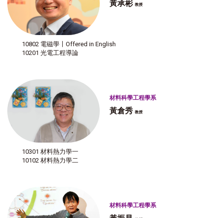
黃承彬
教授
10802 電磁學〡Offered in English
10201 光電工程導論
材料科學工程學系
黃倉秀
教授
10301 材料熱力學一
10102 材料熱力學二
材料科學工程學系