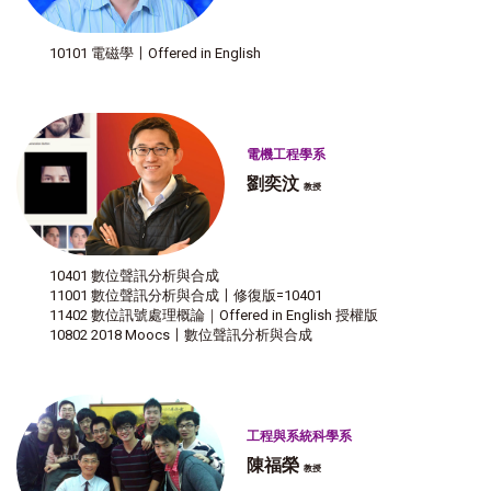
10101 電磁學〡Offered in English
電機工程學系
劉奕汶
教授
10401 數位聲訊分析與合成
11001 數位聲訊分析與合成〡修復版=10401
11402 數位訊號處理概論｜Offered in English 授權版
10802 2018 Moocs〡數位聲訊分析與合成
工程與系統科學系
陳福榮
教授