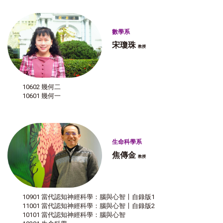
數學系
宋瓊珠
教授
10602 幾何二
10601 幾何一
生命科學系
焦傳金
教授
10901 當代認知神經科學：腦與心智〡自錄版1
11001 當代認知神經科學：腦與心智〡自錄版2
10101 當代認知神經科學：腦與心智