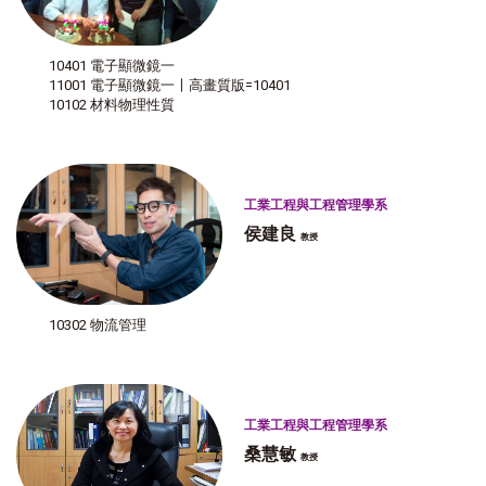
10401 電子顯微鏡一
11001 電子顯微鏡一〡高畫質版=10401
10102 材料物理性質
工業工程與工程管理學系
侯建良
教授
10302 物流管理
工業工程與工程管理學系
桑慧敏
教授