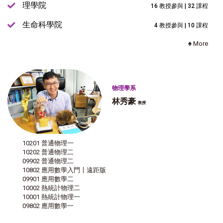
理學院
16 教授參與 | 32 課程
生命科學院
4 教授參與 | 10 課程
♠ More
物理學系
林秀豪
教授
10201 普通物理一
10202 普通物理二
09902 普通物理二
10802 應用數學入門〡遠距版
09901 應用數學二
10002 熱統計物理二
10001 熱統計物理一
09802 應用數學一