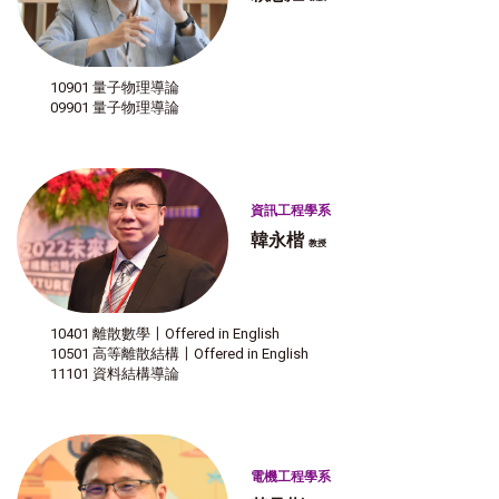
10901 量子物理導論
09901 量子物理導論
資訊工程學系
韓永楷
教授
10401 離散數學〡Offered in English
10501 高等離散結構〡Offered in English
11101 資料結構導論
電機工程學系