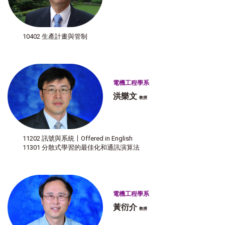
10402 生產計畫與管制
電機工程學系
洪樂文
教授
11202 訊號與系統〡Offered in English
11301 分散式學習的最佳化和通訊演算法
電機工程學系
黃衍介
教授