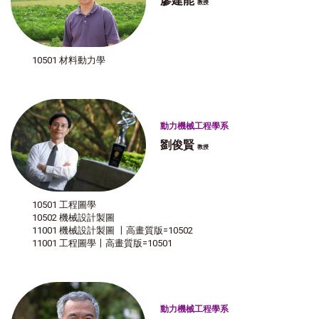
廖建能
教授
10501 材料動力學
動力機械工程學系
劉俊賢
教授
10501 工程圖學
10502 機械設計製圖
11001 機械設計製圖 〡高畫質版=10502
11001 工程圖學〡高畫質版=10501
動力機械工程學系