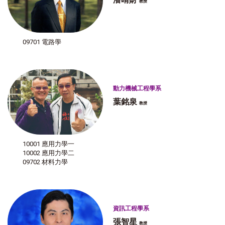
教授
09701 電路學
動力機械工程學系
葉銘泉
教授
10001 應用力學一
10002 應用力學二
09702 材料力學
資訊工程學系
張智星
教授