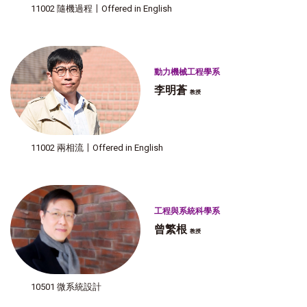
11002 隨機過程〡Offered in English
動力機械工程學系
李明蒼
教授
11002 兩相流〡Offered in English
工程與系統科學系
曾繁根
教授
10501 微系統設計