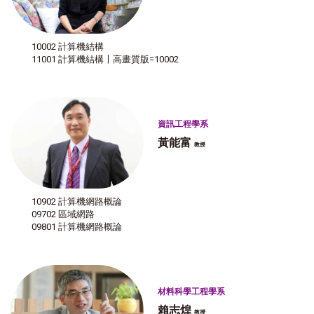
10002 計算機結構
11001 計算機結構〡高畫質版=10002
資訊工程學系
黃能富
教授
10902 計算機網路概論
09702 區域網路
09801 計算機網路概論
材料科學工程學系
賴志煌
教授