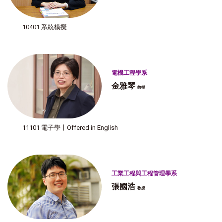
10401 系統模擬
電機工程學系
金雅琴
教授
11101 電子學〡Offered in English
工業工程與工程管理學系
張國浩
教授