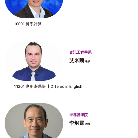
10001 科學計算
資訊工程學系
艾米爾
教授
11201 應用密碼學 〡Offered in English
半導體學院
李炯霆
教授