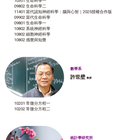
10301 生命科學一
09802 生命科學二
11401 當代認知神經科學：腦與心智｜2025授權合作版
09902 當代生命科學
09801 生命科學一
10802 系統神經科學
10802 細胞神經科學
10802 感覺與知覺
數學系
許世壁
教授
10201 常微分方程一
10202 常微分方程二
統計學研究所