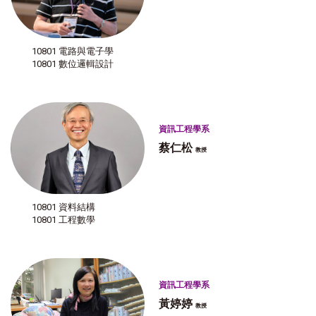
10801 電路與電子學
10801 數位邏輯設計
資訊工程學系
蔡仁松
教授
10801 資料結構
10801 工程數學
資訊工程學系
黃婷婷
教授