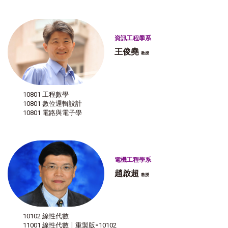
資訊工程學系
王俊堯
教授
10801 工程數學
10801 數位邏輯設計
10801 電路與電子學
電機工程學系
趙啟超
教授
10102 線性代數
11001 線性代數〡重製版=10102