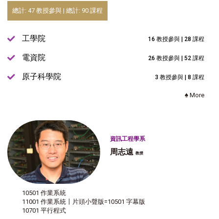
總計: 47 教授參與 | 總計: 90 課程
工學院
16 教授參與 | 28 課程
電資院
26 教授參與 | 52 課程
原子科學院
3 教授參與 | 8 課程
♠ More
資訊工程學系
周志遠
教授
10501 作業系統
11001 作業系統〡片頭小聲版=10501 字幕版
10701 平行程式