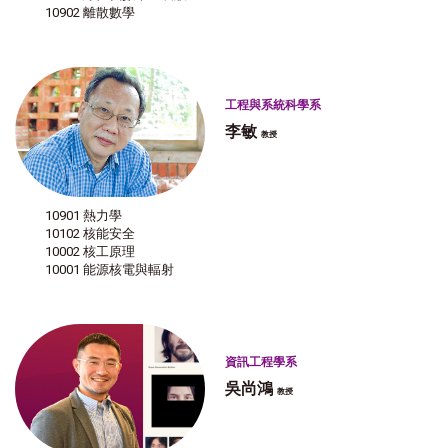
10902 離散數學
工程與系統科學系
李敏
教授
10901 熱力學
10102 核能安全
10002 核工原理
10001 能源核電與輻射
資訊工程學系
吳尚鴻
教授