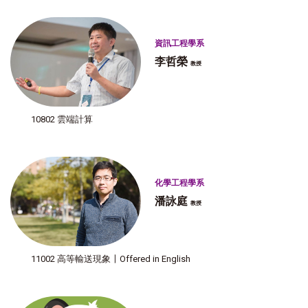
資訊工程學系
李哲榮
教授
10802 雲端計算
化學工程學系
潘詠庭
教授
11002 高等輸送現象〡Offered in English