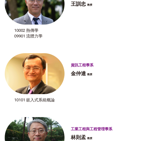
王訓忠
教授
10002 熱傳學
09901 流體力學
資訊工程學系
金仲達
教授
10101 嵌入式系統概論
工業工程與工程管理學系
林則孟
教授