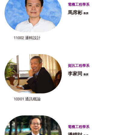
電機工程學系
馬席彬
教授
11002 邏輯設計
資訊工程學系
李家同
教授
10301 通訊概論
電機工程學系
潘晴財