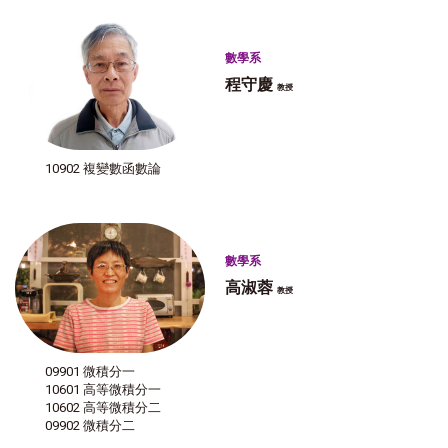
數學系
程守慶
教授
10902 複變數函數論
數學系
高淑蓉
教授
09901 微積分一
10601 高等微積分一
10602 高等微積分二
09902 微積分二