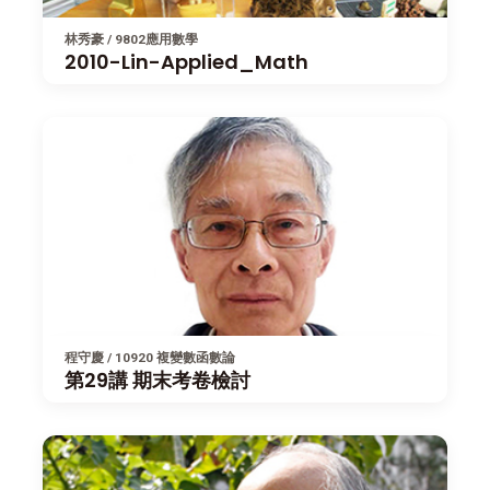
林秀豪 / 9802應用數學
2010-Lin-Applied_Math
程守慶 / 10920 複變數函數論
第29講 期末考卷檢討