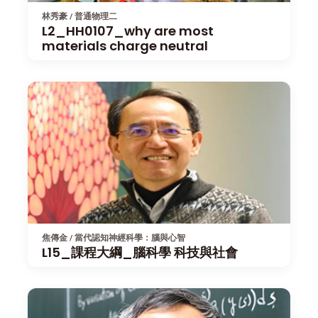
林秀豪 / 普通物理二
L2_HH0107_why are most
materials charge neutral
焦傳金 / 當代認知神經科學：腦與心智
L15_課程大綱_腦科學 科技與社會