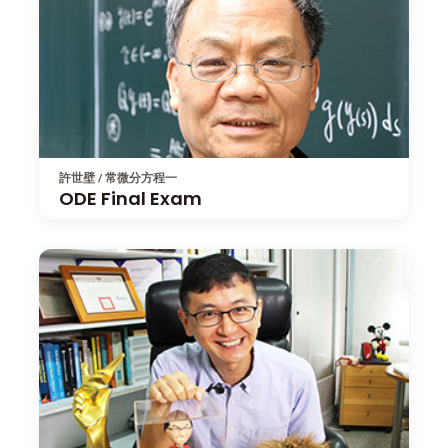
許世壁 / 常微分方程一
ODE Final Exam