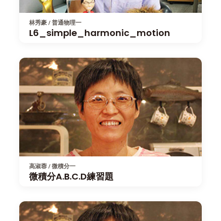
林秀豪 / 普通物理一
L6_simple_harmonic_motion
高淑蓉 / 微積分一
微積分A.B.C.D練習題