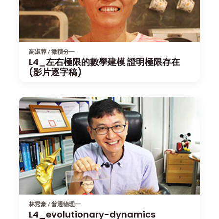
高淑蓉 / 微積分一
L4_左右極限的數學建模 證明極限存在
(影片逐字稿)
林秀豪 / 普通物理一
L4_evolutionary-dynamics