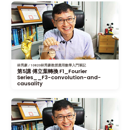
林秀豪 / 10820林秀豪教授應用數學入門筆記
第5講 傅立葉轉換 F1_Fourier
Series__F3-convolution-and-
causality