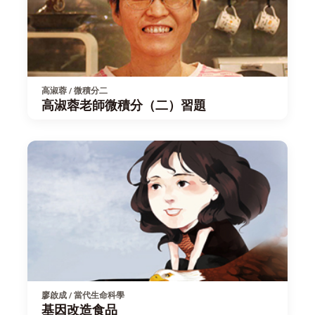
高淑蓉 / 微積分二
高淑蓉老師微積分（二）習題
廖啟成 / 當代生命科學
基因改造食品