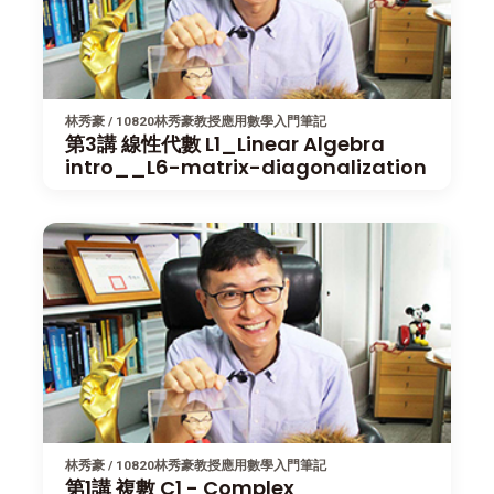
林秀豪 / 10820林秀豪教授應用數學入門筆記
第3講 線性代數 L1_Linear Algebra
intro__L6-matrix-diagonalization
林秀豪 / 10820林秀豪教授應用數學入門筆記
第1講 複數 C1 - Complex