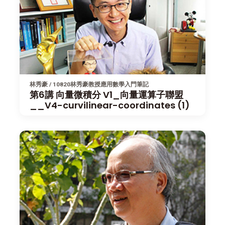
林秀豪 / 10820林秀豪教授應用數學入門筆記
第6講 向量微積分 V1_向量運算子聯盟
__V4-curvilinear-coordinates (1)