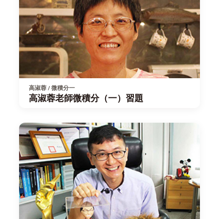
高淑蓉 / 微積分一
高淑蓉老師微積分（一）習題