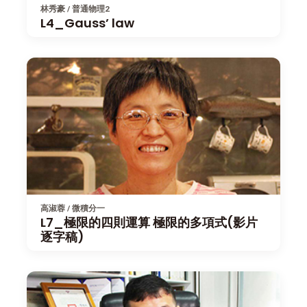
林秀豪 / 普通物理2
L4_Gauss’ law
高淑蓉 / 微積分一
L7_極限的四則運算 極限的多項式(影片
逐字稿)