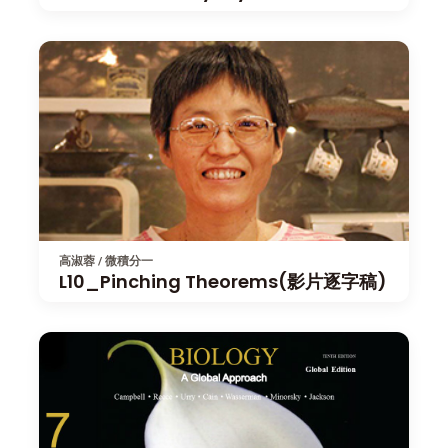
高淑蓉 / 微積分一
L10_Pinching Theorems(影片逐字稿)