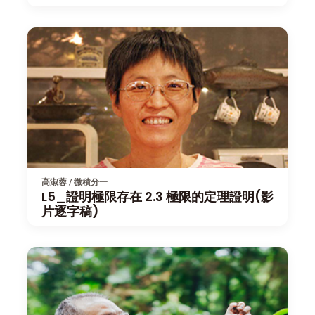
高淑蓉 / 微積分一
L5_證明極限存在 2.3 極限的定理證明(影
片逐字稿)