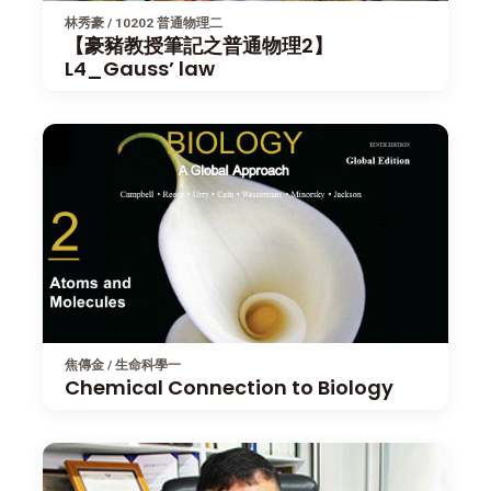
林秀豪 / 10202 普通物理二
【豪豬教授筆記之普通物理2】
L4_Gauss’ law
焦傳金 / 生命科學一
Chemical Connection to Biology