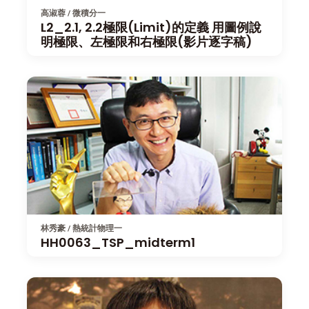
高淑蓉 / 微積分一
L2_2.1, 2.2極限(Limit)的定義 用圖例說
明極限、左極限和右極限(影片逐字稿)
林秀豪 / 熱統計物理一
HH0063_TSP_midterm1