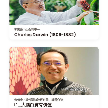
李家維 / 生命科學一
Charles Darwin (1809-1882)
焦傳金 / 當代認知神經科學：腦與心智
L1_大腦白質有價值