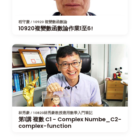
程守慶 / 10920 複變數函數論
10920複變數函數論作業1至6!
林秀豪 / 10820林秀豪教授應用數學入門筆記
第1講 複數 C1 - Complex Numbe_C2-
complex-function