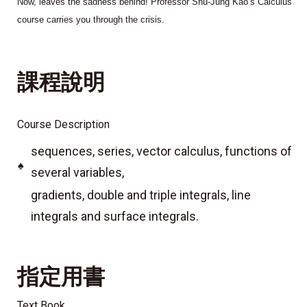
Now, leaves the sadness behind! Professor Shu-Jung Kao’s Calculus
course carries you through the crisis.
課程說明
Course Description
sequences, series, vector calculus, functions of
♠
several variables,
gradients, double and triple integrals, line
integrals and surface integrals.
指定用書
Text Book