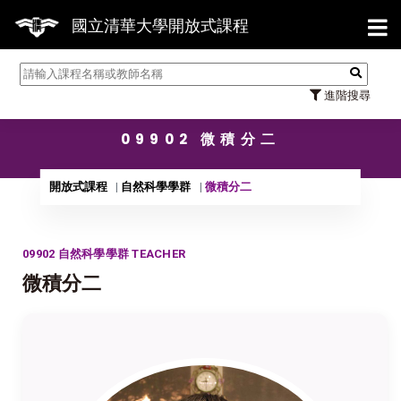
【7/3
國立清華大學開放式課程
進階搜尋
09902 微積分二
開放式課程
自然科學學群
微積分二
09902 自然科學學群 TEACHER
微積分二