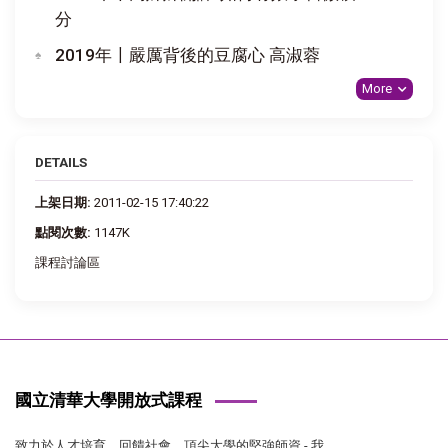
分
2019年〡嚴厲背後的豆腐心 高淑蓉
More
DETAILS
上架日期:
2011-02-15 17:40:22
點閱次數:
1147K
課程討論區
國立清華大學開放式課程
致力於人才培育、回饋社會，頂尖大學的堅強師資 - 我