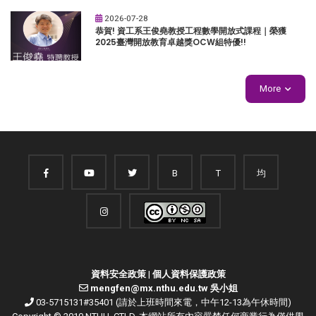
2026-07-28
恭賀! 資工系王俊堯教授工程數學開放式課程｜榮獲
2025臺灣開放教育卓越獎OCW組特優!!
More
B
T
均
資料安全政策
|
個人資料保護政策
mengfen@mx.nthu.edu.tw 吳小姐
03-5715131#35401 (請於上班時間來電，中午12-13為午休時間)