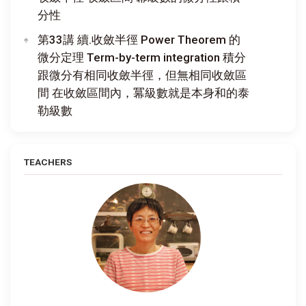
分性
第33講 續.收斂半徑 Power Theorem 的
微分定理 Term-by-term integration 積分
跟微分有相同收斂半徑，但無相同收斂區
間 在收斂區間內，冪級數就是本身和的泰
勒級數
TEACHERS