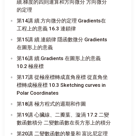
續.梯度的四則運算和方向微分 方向微分
的定理
第14講 續.方向微分的定理 Gradients在
工程上的意義 16.3 連鎖律
第15講 續.連鎖律 隱函數微分 Gradients
在圖形上的意義
第16講 續.Gradients 在圖形上的意義
10.2 極座標
第17講 從極座標轉成直角座標 從直角坐
標轉成極座標 10.3 Sketching curves in
Polar Coordinates
第18講 極方程式的週期和作圖
第19講 心臟線、二瓣葉、漩渦 17.2 二變
數函數積分 二變數函數在長方形上的積分
第20講 二變數函數的黎曼和 富比尼定理