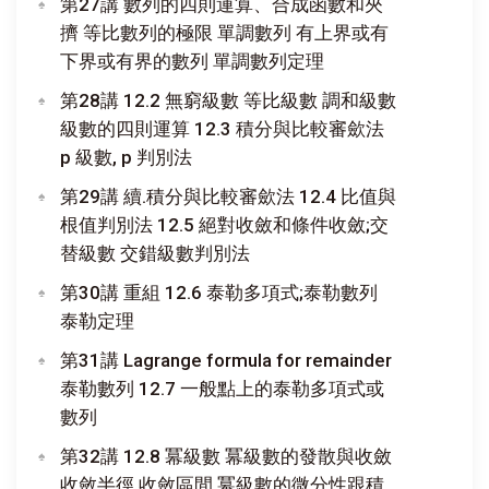
第27講 數列的四則運算、合成函數和夾
擠 等比數列的極限 單調數列 有上界或有
下界或有界的數列 單調數列定理
第28講 12.2 無窮級數 等比級數 調和級數
級數的四則運算 12.3 積分與比較審歛法
p 級數, p 判別法
第29講 續.積分與比較審歛法 12.4 比值與
根值判別法 12.5 絕對收斂和條件收斂;交
替級數 交錯級數判別法
第30講 重組 12.6 泰勒多項式;泰勒數列
泰勒定理
第31講 Lagrange formula for remainder
泰勒數列 12.7 一般點上的泰勒多項式或
數列
第32講 12.8 冪級數 冪級數的發散與收斂
收斂半徑 收斂區間 冪級數的微分性跟積