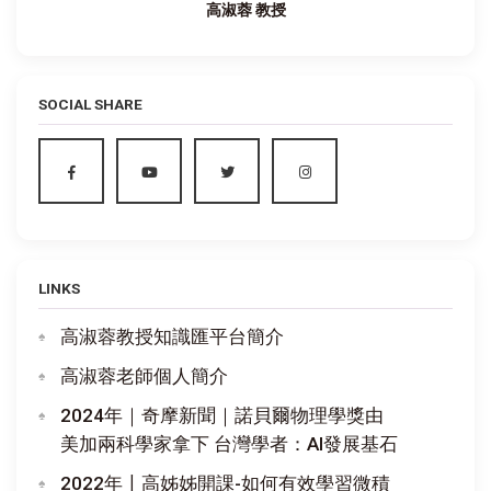
高淑蓉 教授
SOCIAL SHARE
LINKS
高淑蓉教授知識匯平台簡介
高淑蓉老師個人簡介
2024年｜奇摩新聞｜諾貝爾物理學獎由
美加兩科學家拿下 台灣學者：AI發展基石
2022年〡高姊姊開課-如何有效學習微積