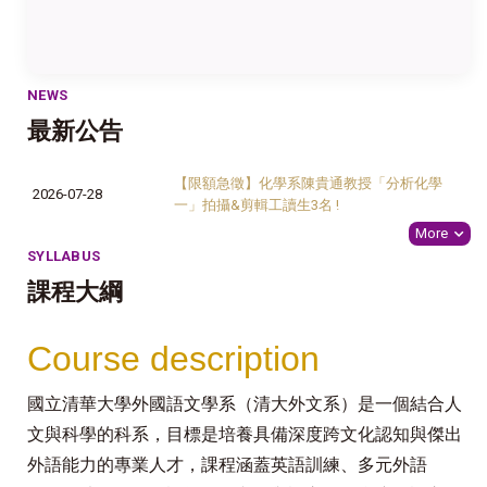
NEWS
最新公告
【限額急徵】化學系陳貴通教授「分析化學
2026-07-28
一」拍攝&剪輯工讀生3名 !
More
SYLLABUS
課程大綱
Course description
國立清華大學外國語文學系（清大外文系）是一個結合人
文與科學的科系，目標是培養具備深度跨文化認知與傑出
外語能力的專業人才，課程涵蓋英語訓練、多元外語