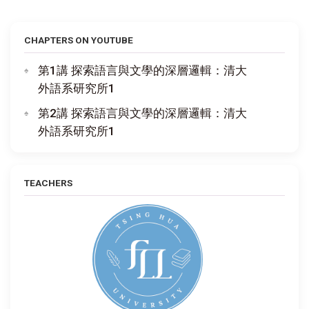
CHAPTERS ON YOUTUBE
第1講 探索語言與文學的深層邏輯：清大
外語系研究所1
第2講 探索語言與文學的深層邏輯：清大
外語系研究所1
TEACHERS