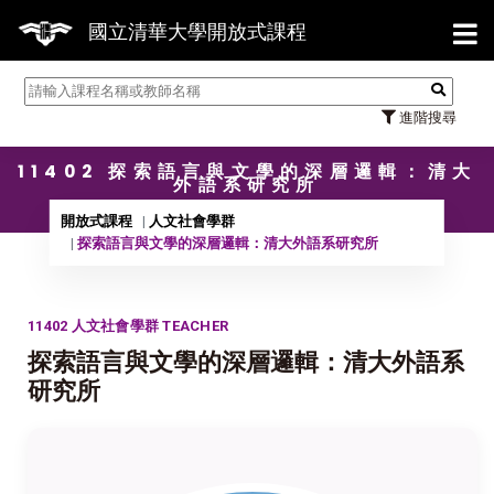
【7/3
國立清華大學開放式課程
進階搜尋
11402 探索語言與文學的深層邏輯：清大
外語系研究所
開放式課程
人文社會學群
探索語言與文學的深層邏輯：清大外語系研究所
11402 人文社會學群 TEACHER
探索語言與文學的深層邏輯：清大外語系
研究所