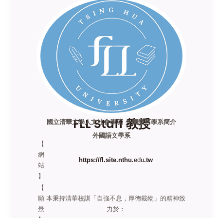
FLL Staff 教授
國立清華大學人文社會學院 外國語言學系簡介
外國語文學系
【
網
https://fl.site.nthu.
edu
.tw
站
】
【
願
本秉持清華校訓「自強不息，厚德載物」的精神致
景
力於：