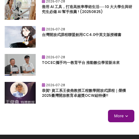
2026-07-28
善用 AI 工具，打造高效率學術生活──10 大大學生與研
究生必備 AI 幫手推薦 ! (20250825)
2026-07-28
台灣開放式課程聯盟創用CC4.0中英文版授權書
2026-07-28
TOCEC攜手均一教育平台 推動數位學習新未來
2026-07-28
恭賀! 資工系王俊堯教授工程數學開放式課程｜榮獲
2025臺灣開放教育卓越獎OCW組特優!!
More