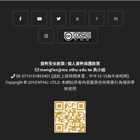
B
T
均
資料安全政策
|
個人資料保護政策
mengfen@mx.nthu.edu.tw 吳小姐
03-5715131#35401 (請於上班時間來電，中午12-13為午休時間)
Copyright © 2010 NTHU. CTLD. 本網站所有內容嚴禁任何商業行為僅供學
術使用