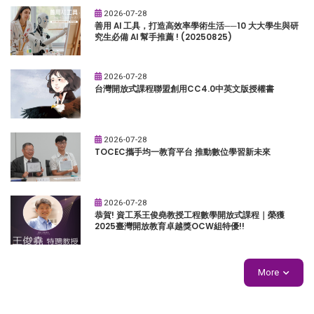
2026-07-28
善用 AI 工具，打造高效率學術生活──10 大大學生與研
究生必備 AI 幫手推薦 ! (20250825)
2026-07-28
台灣開放式課程聯盟創用CC4.0中英文版授權書
2026-07-28
TOCEC攜手均一教育平台 推動數位學習新未來
2026-07-28
恭賀! 資工系王俊堯教授工程數學開放式課程｜榮獲
2025臺灣開放教育卓越獎OCW組特優!!
More