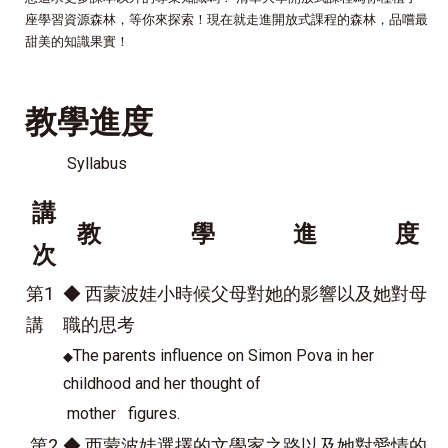
座學習資源森林，等你來探索！現在就走進開放式課程的森林，品嚐最
甜美的知識果實！
教學進度
Syllabus
講
教 學 進 度
次
第1
◆ 西蒙波娃小時候父母對她的影響以及她對母
講
職的思考
The parents influence on Simon Pova in her
◆
childhood and her thought of
mother figures.
第2
◆ 西蒙波娃選擇的文學家之路以及她對愛情的