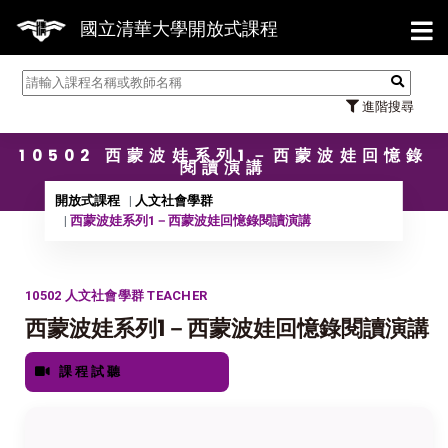
【7/3
國立清華大學開放式課程
進階搜尋
10502 西蒙波娃系列1－西蒙波娃回憶錄
閱讀演講
開放式課程
人文社會學群
西蒙波娃系列1－西蒙波娃回憶錄閱讀演講
10502 人文社會學群 TEACHER
西蒙波娃系列1－西蒙波娃回憶錄閱讀演講
課程試聽