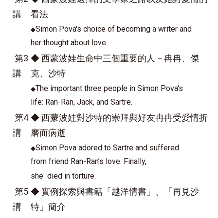
講
看法
Simon Pova's choice of becoming a writer and
◆
her thought about love.
第3
◆ 西蒙波娃生命中三個重要的人－冉冉、傑
講
克、沙特
The important three people in Simon Pova's
◆
life: Ran-Ran, Jack, and Sartre.
第4
◆ 西蒙波娃對沙特的崇拜與好友冉冉受愛情折
講
磨而病逝
Simon Pova adored to Sartre and suffered
◆
from friend Ran-Ran’s love. Finally,
she died in torture.
第5
◆ 實例探索與書籍「越洋情書」、「再見沙
講
特」簡介