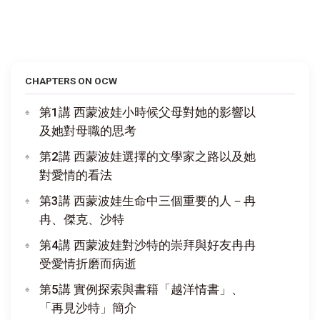
CHAPTERS ON OCW
第1講 西蒙波娃小時候父母對她的影響以
及她對母職的思考
第2講 西蒙波娃選擇的文學家之路以及她
對愛情的看法
第3講 西蒙波娃生命中三個重要的人－冉
冉、傑克、沙特
第4講 西蒙波娃對沙特的崇拜與好友冉冉
受愛情折磨而病逝
第5講 實例探索與書籍「越洋情書」、
「再見沙特」簡介