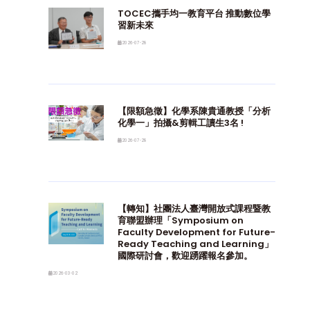
TOCEC攜手均一教育平台 推動數位學
習新未來
2026-07-28
【限額急徵】化學系陳貴通教授「分析
化學一」拍攝&剪輯工讀生3名 !
2026-07-28
【轉知】社團法人臺灣開放式課程暨教
育聯盟辦理「Symposium on
Faculty Development for Future-
Ready Teaching and Learning」
國際研討會，歡迎踴躍報名參加。
2026-03-02