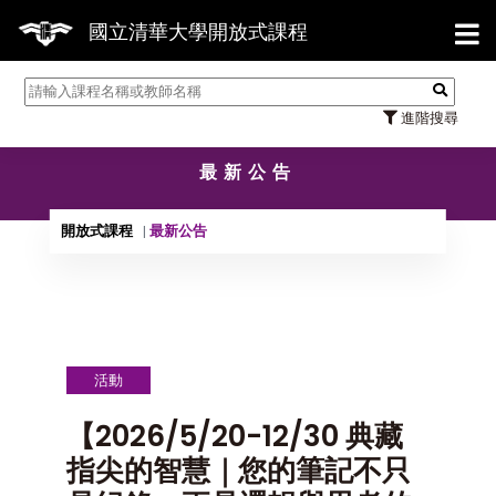
【7
國立清華大學開放式課程
進階搜尋
最新公告
開放式課程
最新公告
活動
【2026/5/20-12/30 典藏
指尖的智慧｜您的筆記不只