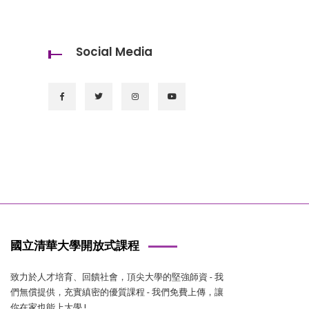
Social Media
國立清華大學開放式課程
致力於人才培育、回饋社會，頂尖大學的堅強師資 - 我
們無償提供，充實縝密的優質課程 - 我們免費上傳，讓
你在家也能上大學 !