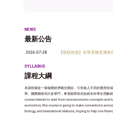
NEWS
最新公告
2026-07-28
【限額急徵】化學系陳貴通教授
SYLLABUS
課程大綱
本課程擬從一個個體經濟概念開始，引領進入不同的應用領域
學、國際關係等許多學門，希望能幫助非財經本科學生理解經濟
course intends to start from microeconomic concepts and help 
economics, this course is going to make connections across m
biology, and international relations, hoping to help non-fi