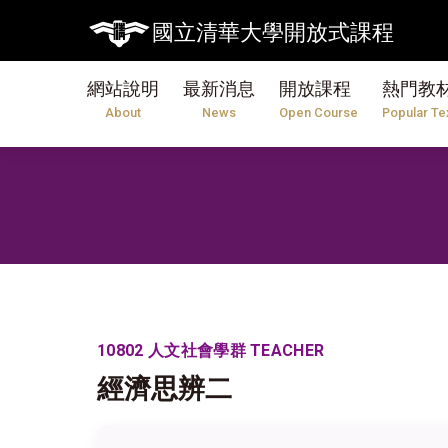
國立清華大學開放式課程
網站說明
最新消息
開放課程
熱門教
About
News
Open Course
Popular Te
10802 人文社會學群 TEACHER
經濟思辨二