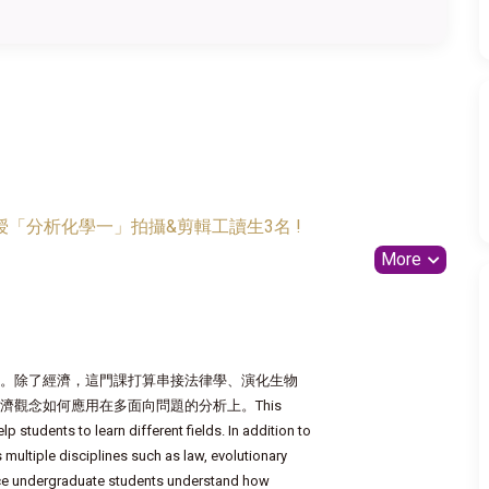
「分析化學一」拍攝&剪輯工讀生3名 !
More
。除了經濟，這門課打算串接法律學、演化生物
觀念如何應用在多面向問題的分析上。This
students to learn different fields. In addition to
ultiple disciplines such as law, evolutionary
nance undergraduate students understand how