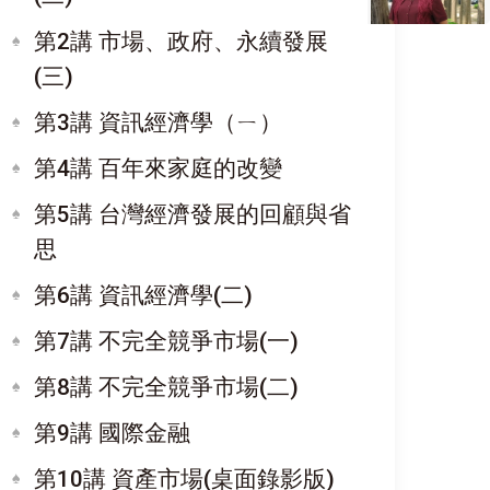
第2講 市場、政府、永續發展
(三)
第3講 資訊經濟學（ㄧ）
第4講 百年來家庭的改變
第5講 台灣經濟發展的回顧與省
思
第6講 資訊經濟學(二)
第7講 不完全競爭市場(一)
第8講 不完全競爭市場(二)
第9講 國際金融
第10講 資產市場(桌面錄影版)