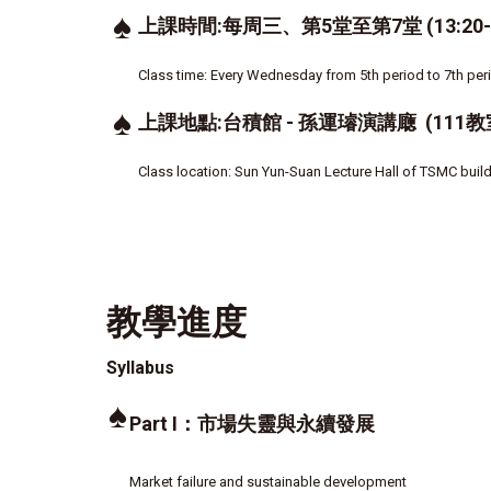
♠
上課時間:每周三、第5堂至第7堂 (13:20-1
Class time: Every Wednesday from 5th period to 7th per
♠
上課地點:台積館 - 孫運璿演講廰 (111教
Class location: Sun Yun-Suan Lecture Hall of TSMC buil
教學進度
Syllabus
♠
Part I：市場失靈與永續發展
Market failure and sustainable development