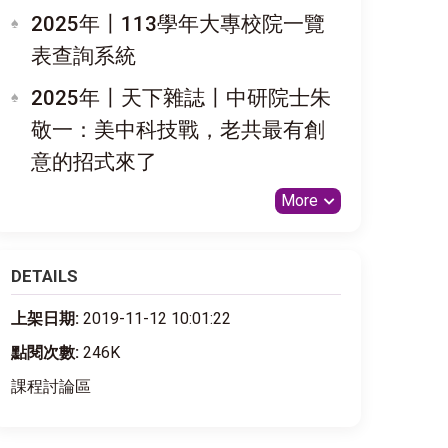
2025年〡113學年大專校院一覽
表查詢系統
2025年〡天下雜誌〡中研院士朱
敬一：美中科技戰，老共最有創
意的招式來了
More
DETAILS
上架日期:
2019-11-12 10:01:22
點閱次數:
246K
課程討論區