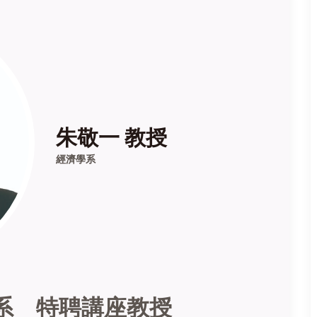
朱敬一 教授
經濟學系
系 特聘講座教授