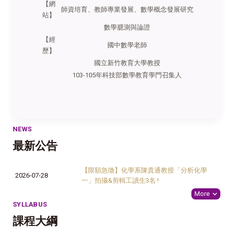
【網
師資培育、教師專業發展、數學概念發展研究
站】
數學臆測與論證
【經
國中數學老師
歷】
國立新竹教育大學教授
103-105年科技部數學教育學門召集人
NEWS
最新公告
【限額急徵】化學系陳貴通教授「分析化學
2026-07-28
一」拍攝&剪輯工讀生3名 !
More
SYLLABUS
課程大綱