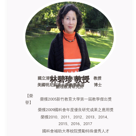
林碧珍 教授
國立清華大學數理教育研究所 教授
美國明尼蘇達大學數學教育 博士
數理教育研究所
【榮
榮獲2005新竹教育大學第一屆教學傑出獎
譽】
榮獲2009國科會年度優良研究成果之應用獎
榮獲2010、2011、2012、2013、2014、
2015、2016、2017
國科會補助大專校院獎勵特殊優秀人才