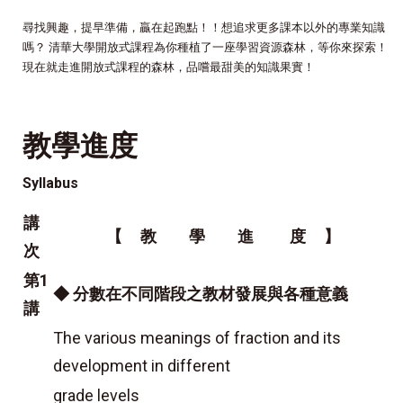
尋找興趣，提早準備，贏在起跑點！！想追求更多課本以外的專業知識
嗎？ 清華大學開放式課程為你種植了一座學習資源森林，等你來探索！
現在就走進開放式課程的森林，品嚐最甜美的知識果實！
教學進度
Syllabus
講
【 教 學 進 度 】
次
第1
◆ 分數在不同階段之教材發展與各種意義
講
The various meanings of fraction and its
development in different
grade levels