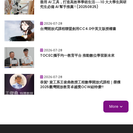
善用 AI 工具，打造高效率學術生活──10 大大學生與研
究生必備 AI 幫手推薦 ! (20250825)
2026-07-28
台灣開放式課程聯盟創用CC4.0中英文版授權書
2026-07-28
TOCEC攜手均一教育平台 推動數位學習新未來
2026-07-28
恭賀! 資工系王俊堯教授工程數學開放式課程｜榮獲
2025臺灣開放教育卓越獎OCW組特優!!
More