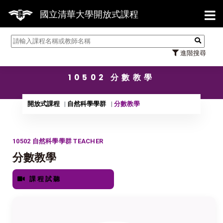
【7/
國立清華大學開放式課程
進階搜尋
10502 分數教學
開放式課程
自然科學學群
分數教學
10502 自然科學學群 TEACHER
分數教學
課程試聽