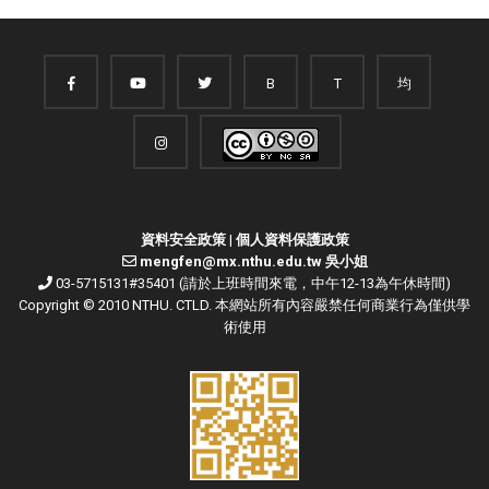
B
T
均
資料安全政策
|
個人資料保護政策
mengfen@mx.nthu.edu.tw 吳小姐
03-5715131#35401 (請於上班時間來電，中午12-13為午休時間)
Copyright © 2010 NTHU. CTLD. 本網站所有內容嚴禁任何商業行為僅供學
術使用