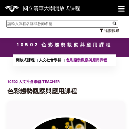
【7/3
國立清華大學開放式課程
進階搜尋
10502 色彩趨勢觀察與應用課程
開放式課程
人文社會學群
色彩趨勢觀察與應用課程
10502 人文社會學群 TEACHER
色彩趨勢觀察與應用課程