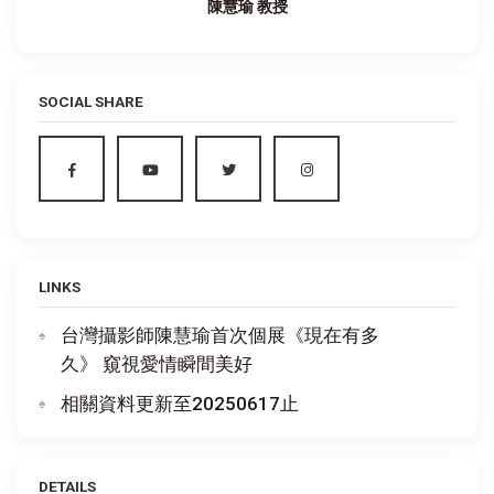
陳慧瑜 教授
SOCIAL SHARE
LINKS
台灣攝影師陳慧瑜首次個展《現在有多
久》 窺視愛情瞬間美好
相關資料更新至20250617止
DETAILS