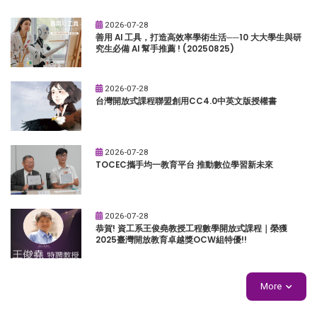
2026-07-28
善用 AI 工具，打造高效率學術生活──10 大大學生與研
究生必備 AI 幫手推薦 ! (20250825)
2026-07-28
台灣開放式課程聯盟創用CC4.0中英文版授權書
2026-07-28
TOCEC攜手均一教育平台 推動數位學習新未來
2026-07-28
恭賀! 資工系王俊堯教授工程數學開放式課程｜榮獲
2025臺灣開放教育卓越獎OCW組特優!!
More