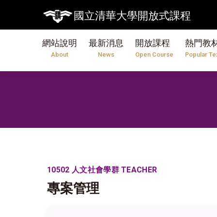
國立清華大學開放式課程
網站說明
最新消息
開放課程
熱門教
About
News
Open Course
Popular Te
10502 人文社會學群 TEACHER
專案管理