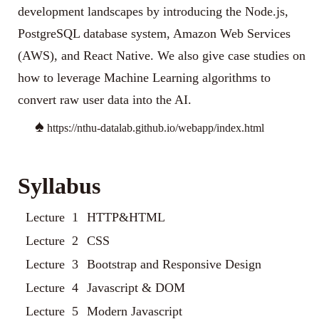
development landscapes by introducing the Node.js,
PostgreSQL database system, Amazon Web Services
(AWS), and React Native. We also give case studies on
how to leverage Machine Learning algorithms to
convert raw user data into the AI.
♠
https://nthu-datalab.github.io/webapp/index.html
Syllabus
Lecture 1
HTTP&HTML
Lecture 2
CSS
Lecture 3
Bootstrap and Responsive Design
Lecture 4
Javascript & DOM
Lecture 5
Modern Javascript