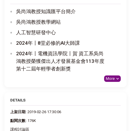
吳尚鴻教授知識匯平台簡介
吳尚鴻教授教學網站
人工智慧研發中心
2024年〡8堂必修的AI大師課
2024年〡電機資訊學院〡賀 資工系吳尚
鴻教授榮獲傑出人才發展基金會113年度
第十二屆年輕學者創新獎
More
DETAILS
上架日期:
2019-02-26 17:30:06
點閱次數:
176K
課程討論區