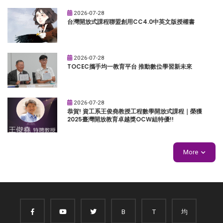
2026-07-28
台灣開放式課程聯盟創用CC4.0中英文版授權書
2026-07-28
TOCEC攜手均一教育平台 推動數位學習新未來
2026-07-28
恭賀! 資工系王俊堯教授工程數學開放式課程｜榮獲
2025臺灣開放教育卓越獎OCW組特優!!
More
B
T
均