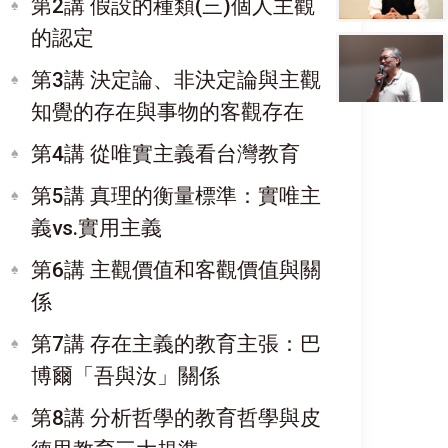
第2講 假設的種類(三)個人主觀
的認定
第3講 決定論、非決定論與主觀
知覺的存在與事物的客觀存在
第4講 從唯實主義看台灣教育
第5講 真理的衡量標準：實唯主
義vs.實用主義
第6講 主觀價值和客觀價值與關
係
第7講 存在主義的教育主張：巴
博爾「吾與汝」關係
第8講 分析哲學的教育哲學與皮