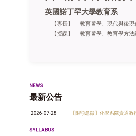
英國諾丁罕大學教育系
【專長】
教育哲學、現代與後現
【授課】
教育哲學、教育學方法
NEWS
最新公告
2026-07-28
【限額急徵】化學系陳貴通教授
SYLLABUS