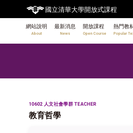
國立清華大學開放式課程
網站說明
最新消息
開放課程
熱門教
About
News
Open Course
Popular Te
10602 人文社會學群 TEACHER
教育哲學