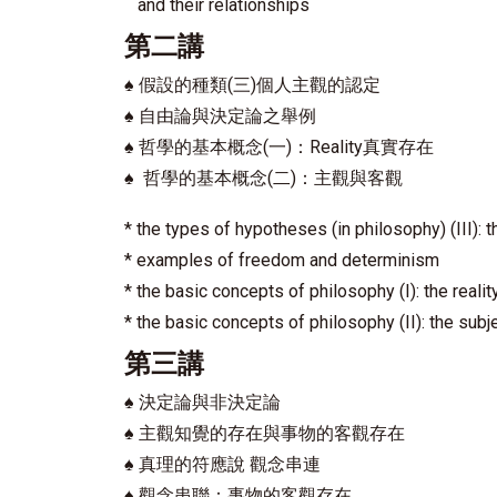
and their relationships
第二講
♠
假設的種類(三)個人主觀的認定
♠
自由論與決定論之舉例
♠
哲學的基本概念(一)：Reality真實存在
♠
哲學的基本概念(二)：主觀與客觀
* the types of hypotheses (in philosophy) (III): 
* examples of freedom and determinism
* the basic concepts of philosophy (I): the realit
* the basic concepts of philosophy (II): the subj
第三講
♠
決定論與非決定論
♠
主觀知覺的存在與事物的客觀存在
♠
真理的符應說 觀念串連
♠
觀念串聯：事物的客觀存在