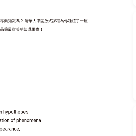
專業知識嗎？ 清華大學開放式課程為你種植了一座
品嚐最甜美的知識果實！
 on hypotheses
zation of phenomena
pearance,