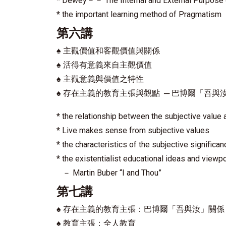
* Dewey－－ The Internal and External Purpose 
* the important learning method of Pragmatism
第六講
♠
主觀價值和客觀價值與關係
♠
活得有意義來自主觀價值
♠
主觀意義與價值之特性
♠
存在主義的教育主張與觀點 ─ 巴博爾「吾與
* the relationship between the subjective value 
* Live makes sense from subjective values
* the characteristics of the subjective significa
* the existentialist educational ideas and viewp
－ Martin Buber “I and Thou”
第七講
♠
存在主義的教育主張：巴博爾「吾與汝」關係
♠
教育主張：全人教育