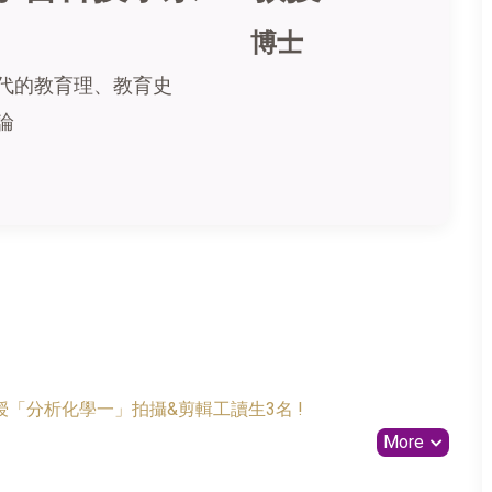
博士
代的教育理、教育史
論
「分析化學一」拍攝&剪輯工讀生3名 !
More