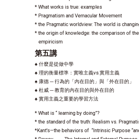
* What works is true: examples
* Pragmatism and Vernacular Movement
* the Pragmatic worldview: The world is changin
* the origin of knowledge: the comparison of the
empiricism
第五講
♠
什麼是從做中學
♠
理的衡量標準：實唯主義vs.實用主義
♠
康德 ─ 行為的「內在目的」與「外在目的」
♠
杜威 ─ 教育的內在目的與外在目的
♠
實用主義之重要的學習方法
* What is “ learning by doing”?
* the standard of the truth: Realism vs. Pragmat
*Kant's—the behaviors of “Intrinsic Purpose “an