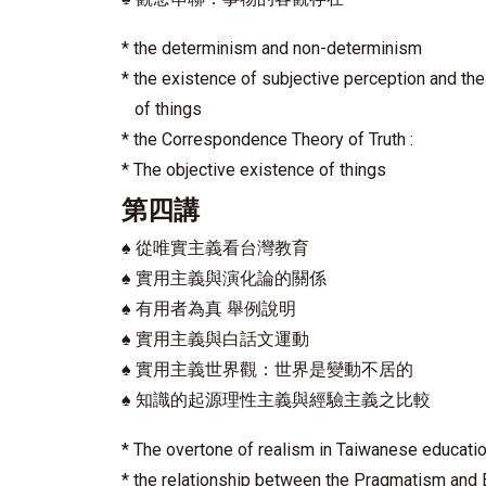
* the determinism and non-determinism
* the existence of subjective perception and the
of things
* the Correspondence Theory of Truth :
* The objective existence of things
第四講
♠
從唯實主義看台灣教育
♠
實用主義與演化論的關係
♠
有用者為真 舉例說明
♠
實用主義與白話文運動
♠
實用主義世界觀：世界是變動不居的
♠
知識的起源理性主義與經驗主義之比較
* The overtone of realism in Taiwanese educati
* the relationship between the Pragmatism and 