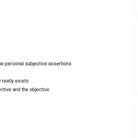
the personal subjective assertions
y really exists
ective and the objective