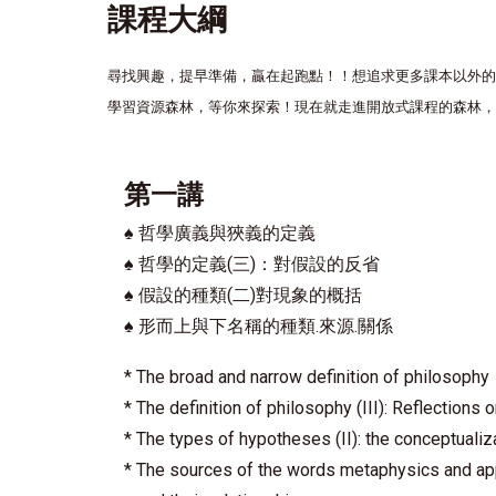
課程大綱
尋找興趣，提早準備，贏在起跑點！！想追求更多課本以外的
學習資源森林，等你來探索！現在就走進開放式課程的森林，
第一講
♠
哲學廣義與狹義的定義
♠
哲學的定義(三)：對假設的反省
♠
假設的種類(二)對現象的概括
♠
形而上與下名稱的種類.來源.關係
* The broad and narrow definition of philosophy
* The definition of philosophy (III): Reflections
* The types of hypotheses (II): the conceptuali
* The sources of the words metaphysics and ap