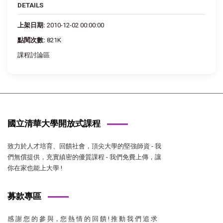
DETAILS
上架日期:
2010-12-02 00:00:00
點閱次數:
821K
課程討論區
國立清華大學開放式課程
致力於人才培育、回饋社會，頂尖大學的堅強師資 - 我
們無償提供，充實縝密的優質課程 - 我們免費上傳，讓
你在家也能上大學 !
募款專區
感 謝 您 的 參 與，您 熱 情 的 回 饋 ! 推 動 我 們 追 求