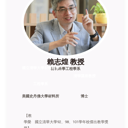
賴志煌 教授
國立清華大學材料科學
材料科學工程學系
清華講座教授
工程學系
美國史丹佛大學材料所
博士
【教
學榮
國立清華大學92、98、101學年校傑出教學獎