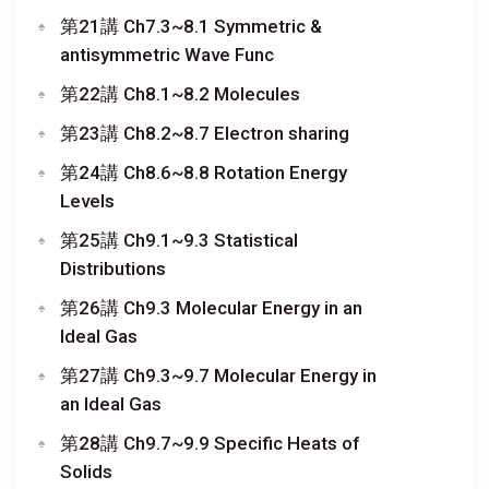
第21講 Ch7.3~8.1 Symmetric &
antisymmetric Wave Func
第22講 Ch8.1~8.2 Molecules
第23講 Ch8.2~8.7 Electron sharing
第24講 Ch8.6~8.8 Rotation Energy
Levels
第25講 Ch9.1~9.3 Statistical
Distributions
第26講 Ch9.3 Molecular Energy in an
Ideal Gas
第27講 Ch9.3~9.7 Molecular Energy in
an Ideal Gas
第28講 Ch9.7~9.9 Specific Heats of
Solids