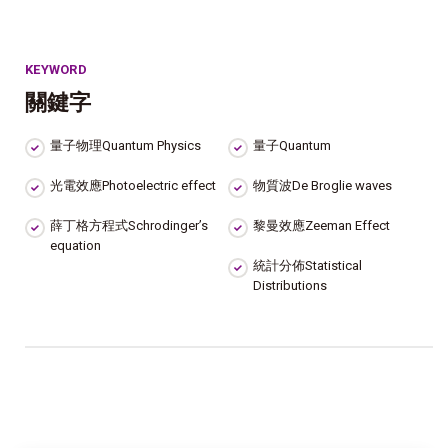
KEYWORD
關鍵字
量子物理Quantum Physics
量子Quantum
光電效應Photoelectric effect
物質波De Broglie waves
薛丁格方程式Schrodinger’s
黎曼效應Zeeman Effect
equation
統計分佈Statistical
Distributions