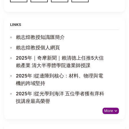
LINKS
賴志煌教授知識匯簡介
賴志煌教授個人網頁
2025年｜奇摩新聞｜賴清德上任推5大信
賴產業 清大半導體學院邀業師授課
2025年 |從邊陲到核心：材料、物理與電
機的跨域堅持
2025年 |從光學到海洋 五位學者獲有庠科
技講座最高榮譽
More