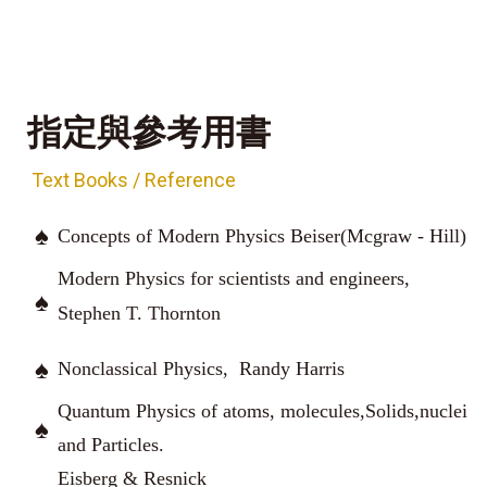
指定與參考用書
Text Books / Reference
♠
Concepts of Modern Physics Beiser(Mcgraw - Hill)
Modern Physics for scientists and engineers,
♠
Stephen T. Thornton
♠
Nonclassical Physics,
Randy Harris
Quantum Physics of atoms, molecules,Solids,nuclei
♠
and Particles.
Eisberg & Resnick