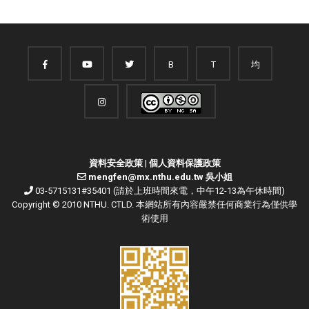
B
T
均
資料安全政策
|
個人資料保護政策
mengfen@mx.nthu.edu.tw 吳小姐
03-5715131#35401 (請於上班時間來電，中午12-13為午休時間)
Copyright © 2010 NTHU. CTLD. 本網站所有內容嚴禁任何商業行為僅供學
術使用