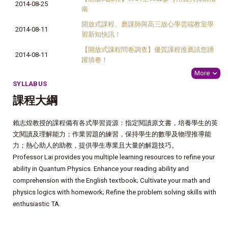
2014-08-25
南
開放式課程、磨課師與高三放心學雲端教室學
2014-08-11
習新知快訊！
【開放式課程問卷調查】優質課程推薦請您踴
2014-08-11
躍填卷！
More
SYLLABUS
課程大綱
賴志煌教授的課程備有各式學習資源：指定閱讀原文書，培養學生的英
文閱讀及理解能力；作業習題的練習，保持學生的數學及物理推導能
力；熱心助人的助教，提供學生專業且大量的解題技巧。
Professor Lai provides you multiple learning resources to refine your
ability in Quantum Physics. Enhance your reading ability and
comprehension with the English textbook; Cultivate your math and
physics logics with homework; Refine the problem solving skills with
enthusiastic TA.