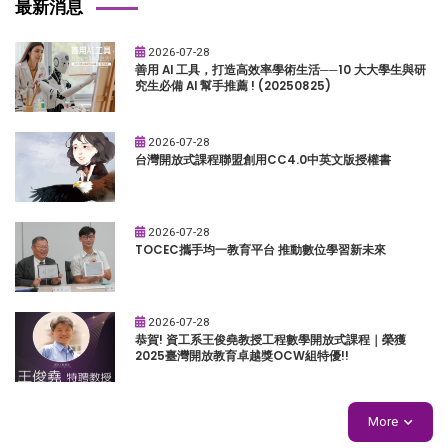
最新消息
2026-07-28
善用 AI 工具，打造高效率學術生活──10 大大學生與研
究生必備 AI 幫手推薦 ! (20250825)
2026-07-28
台灣開放式課程聯盟創用CC4.0中英文版授權書
2026-07-28
TOCEC攜手均一教育平台 推動數位學習新未來
2026-07-28
恭賀! 資工系王俊堯教授工程數學開放式課程｜榮獲
2025臺灣開放教育卓越獎OCW組特優!!
More