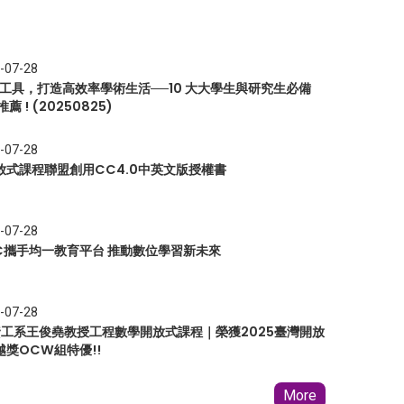
-07-28
I 工具，打造高效率學術生活──10 大大學生與研究生必備
推薦 ! (20250825)
-07-28
放式課程聯盟創用CC4.0中英文版授權書
-07-28
EC攜手均一教育平台 推動數位學習新未來
-07-28
 資工系王俊堯教授工程數學開放式課程｜榮獲2025臺灣開放
越獎OCW組特優!!
More