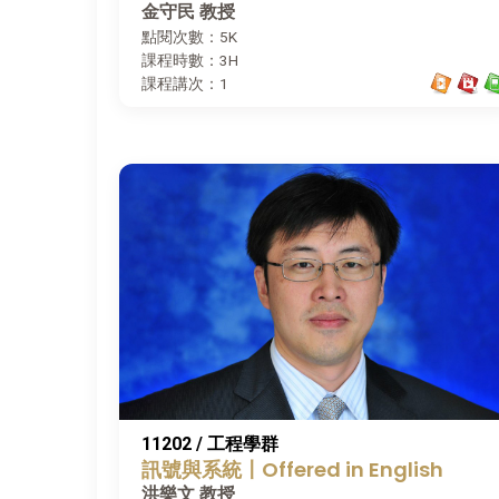
金守民 教授
點閱次數：5K
課程時數：3H
課程講次：1
11202 / 工程學群
訊號與系統〡Offered in English
洪樂文 教授