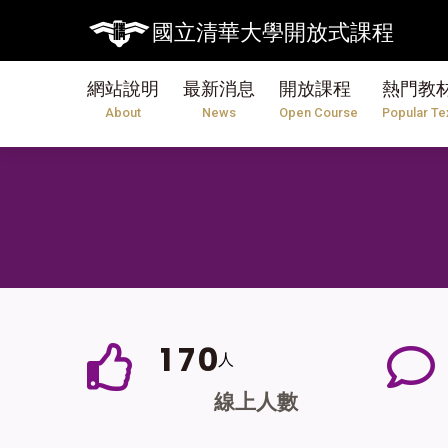
國立清華大學開放式課程
網站說明
最新消息
開放課程
熱門教
About
News
Open Course
Popular Te
1
7
0
人
線上人數