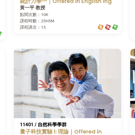
統計力學一｜Offered in English ing
黃一平 教授
點閱次數：10K
課程時數：25H5M
課程講次：15
11401 / 自然科學學群
量子科技實驗 1: 理論｜Offered in