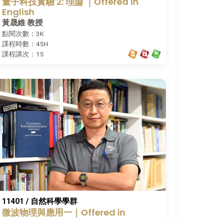
量子科技實驗 2: 理論 ｜Offered in
English
黃晟維 教授
點閱次數：3K
課程時數：45H
課程講次：15
11401 / 自然科學學群
微波物理與應用一｜Offered in