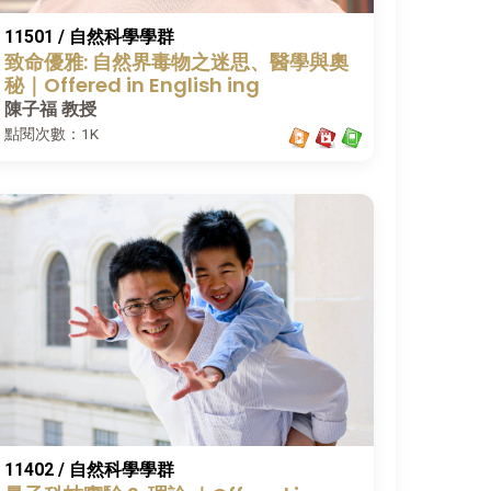
11501 / 自然科學學群
致命優雅: 自然界毒物之迷思、醫學與奧
秘｜Offered in English ing
陳子福 教授
點閱次數：1K
11402 / 自然科學學群