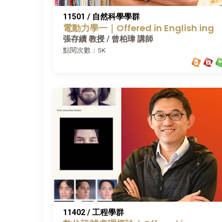
11501 / 自然科學學群
電動力學一｜Offered in English ing
張存續 教授 / 曾柏瑋 講師
點閱次數：5K
11402 / 工程學群