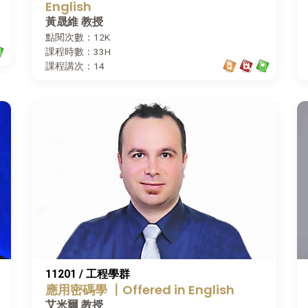
English
黃晟維 教授
點閱次數：12K
課程時數：33H
課程講次：14
11201 / 工程學群
應用密碼學 〡Offered in English
艾米爾 教授