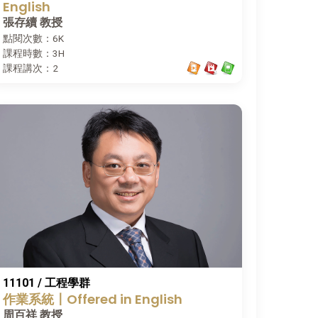
English
張存續 教授
點閱次數：6K
課程時數：3H
課程講次：2
11101 / 工程學群
作業系統〡Offered in English
周百祥 教授