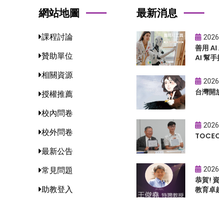
網站地圖
最新消息
課程討論
2026
善用 A
贊助單位
AI 幫手
相關資源
2026
台灣開
授權推薦
校內問卷
2026
校外問卷
TOC
最新公告
2026
常見問題
恭賀!
助教登入
教育卓