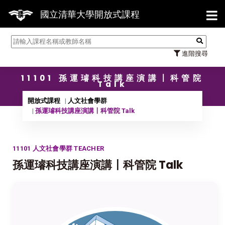
【7/3
國立清華大學開放式課程
進階搜尋
11101 孫運璿科技講座演講〡科管院
Talk
開放式課程
人文社會學群
孫運璿科技講座演講〡科管院 Talk
11101 人文社會學群 TEACHER
孫運璿科技講座演講〡科管院 Talk