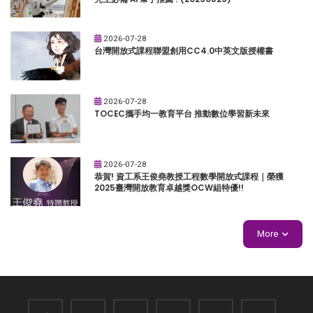
2026-07-28
台灣開放式課程聯盟創用CC4.0中英文版授權書
2026-07-28
TOCEC攜手均一教育平台 推動數位學習新未來
2026-07-28
恭賀! 資工系王俊堯教授工程數學開放式課程｜榮獲
2025臺灣開放教育卓越獎OCW組特優!!
More