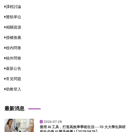
課程討論
贊助單位
相關資源
授權推薦
校內問卷
校外問卷
最新公告
常見問題
助教登入
最新消息
2026-07-28
善用 AI 工具，打造高效率學術生活──10 大大學生與研
究生必備 AI 幫手推薦 ! (20250825)