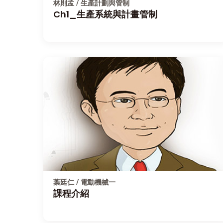
林則孟 / 生產計劃與管制
Ch1_生產系統與計畫管制
葉廷仁 / 電動機械一
課程介紹