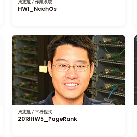
周志遠 / 作業系統
HW1_NachOs
周志遠 / 平行程式
2018HW5_PageRank