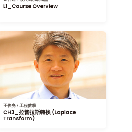
L1_Course Overview
王俊堯 / 工程數學
CH3_拉普拉斯轉換 (Laplace
Transform)