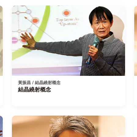
黃振昌 / 結晶繞射概念
結晶繞射概念