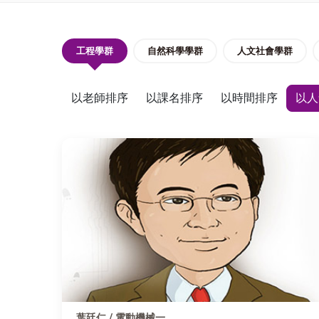
工程學群
自然科學學群
人文社會學群
以老師排序
以課名排序
以時間排序
以人
葉廷仁 / 電動機械一