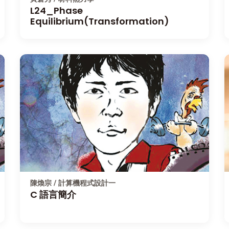
L24_Phase
Equilibrium(Transformation)
陳煥宗 / 計算機程式設計一
C 語言簡介