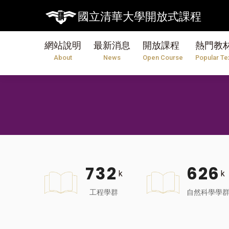
國立清華大學開放式課程
網站說明
最新消息
開放課程
熱門教
About
News
Open Course
Popular Te
7
3
2
6
2
6
k
k
工程學群
自然科學學