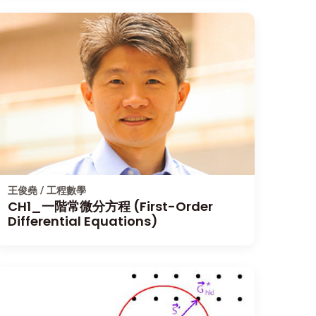
王俊堯 / 工程數學
CH1_一階常微分方程 (First-Order
Differential Equations)