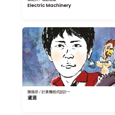
Electric Machinery
陳煥宗 / 計算機程式設計一
遞迴