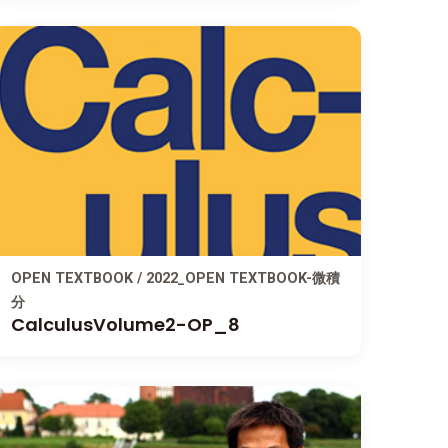
OPEN TEXTBOOK / 2022_OPEN TEXTBOOK-微積
分
CalculusVolume2-OP_8