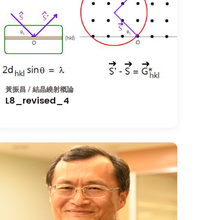
黃振昌 / 結晶繞射概論
L8_revised_4