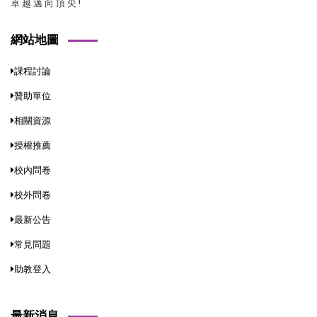
卓 越 邁 向 頂 尖 !
網站地圖
課程討論
贊助單位
相關資源
授權推薦
校內問卷
校外問卷
最新公告
常見問題
助教登入
最新消息