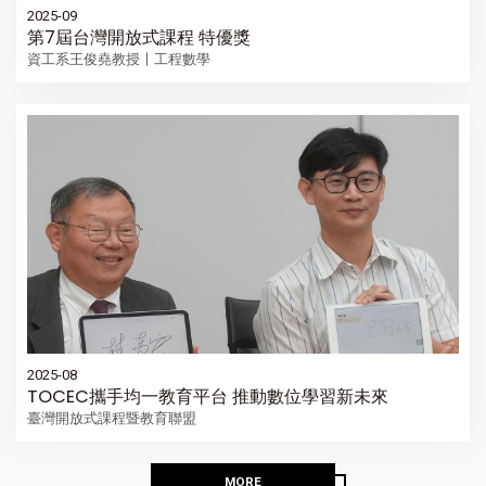
2025-09
第7屆台灣開放式課程 特優獎
資工系王俊堯教授〡工程數學
2025-08
TOCEC攜手均一教育平台 推動數位學習新未來
臺灣開放式課程暨教育聯盟
MORE