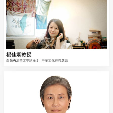
楊佳嫻教授
白先勇清華文學講座 2〡中華文化經典選讀