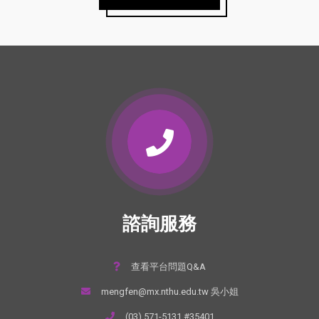
諮詢服務
查看平台問題Q&A
mengfen@mx.nthu.edu.tw 吳小姐
(03) 571-5131 #35401