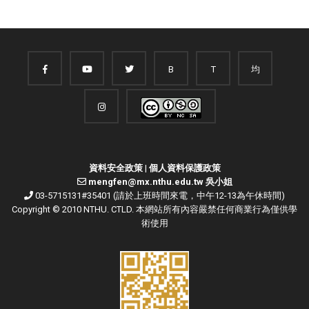
B
T
均
資料安全政策
|
個人資料保護政策
mengfen@mx.nthu.edu.tw 吳小姐
03-5715131#35401 (請於上班時間來電，中午12-13為午休時間)
Copyright © 2010 NTHU. CTLD. 本網站所有內容嚴禁任何商業行為僅供學
術使用