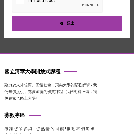
送出
國立清華大學開放式課程
致力於人才培育、回饋社會，頂尖大學的堅強師資 - 我
們無償提供，充實縝密的優質課程 - 我們免費上傳，讓
你在家也能上大學 !
募款專區
感 謝 您 的 參 與，您 熱 情 的 回 饋 ! 推 動 我 們 追 求