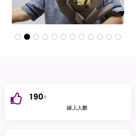
1
9
0
人
線上人數