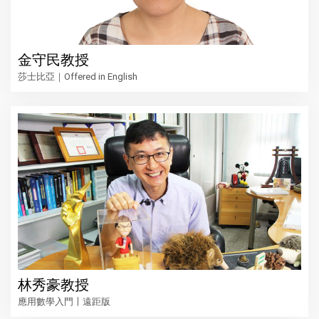
金守民教授
莎士比亞｜Offered in English
林秀豪教授
應用數學入門〡遠距版