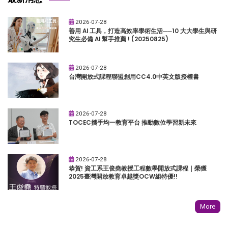
2026-07-28
善用 AI 工具，打造高效率學術生活──10 大大學生與研
究生必備 AI 幫手推薦 ! (20250825)
2026-07-28
台灣開放式課程聯盟創用CC4.0中英文版授權書
2026-07-28
TOCEC攜手均一教育平台 推動數位學習新未來
2026-07-28
恭賀! 資工系王俊堯教授工程數學開放式課程｜榮獲
2025臺灣開放教育卓越獎OCW組特優!!
More