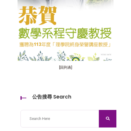
[回列表]
公告搜尋 Search