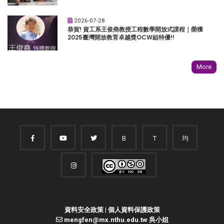
2026-07-28
恭賀! 資工系王俊堯教授工程數學開放式課程｜榮獲
2025臺灣開放教育卓越獎OCW組特優!!
More
B
T
均
資料安全政策
|
個人資料保護政策
mengfen@mx.nthu.edu.tw 吳小姐