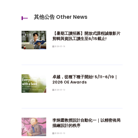
其他公告 Other News
【暑期工讀招募】開放式課程誠徵影片
剪輯與資訊工讀生至6/15截止!
2026-05-18
卓越，從種下種子開始! 5/11–6/19｜
2026 OE Awards
2026-05-13
李炯霆教授設計自動化一｜以精密佈局
描繪設計的秩序
2026-03-10