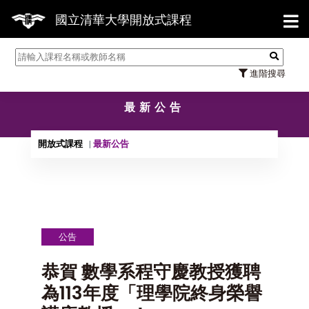
【7/
國立清華大學開放式課程
進階搜尋
最新公告
開放式課程
最新公告
公告
恭賀 數學系程守慶教授獲聘
為113年度「理學院終身榮譽