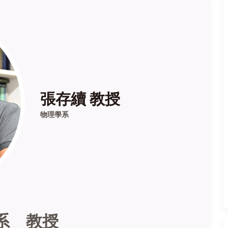
張存續 教授
物理學系
學系
教授