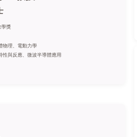
士
教學獎
體物理、電動力學
特性與反應
、
微波半導體應用