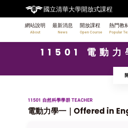
國立清華大學開放式課程
網站說明
最新消息
開放課程
熱門教
About
News
Open Course
Popular Te
11501 電動力
11501 自然科學學群 TEACHER
電動力學一｜Offered in Engl