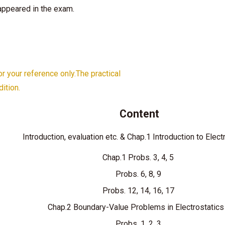
ppeared in the exam.
for your reference only.The practical
ition.
Content
Introduction, evaluation etc. & Chap.1 Introduction to Elect
Chap.1 Probs. 3, 4, 5
Probs. 6, 8, 9
Probs. 12, 14, 16, 17
Chap.2 Boundary-Value Problems in Electrostatics 
Probs. 1, 2. 3