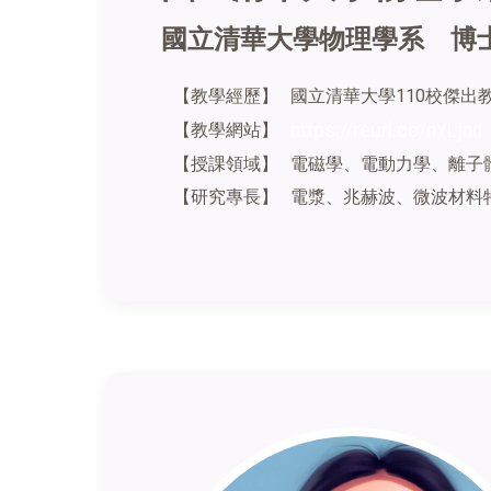
國立清華大學物理學系
博
【教學經歷】
國立清華大學110校傑出
【教學網站】
https://reurl.cc/nYLjnn
【授課領域】
電磁學、電動力學、離子
【研究專長】
電漿
、
兆赫波
、
微波材料