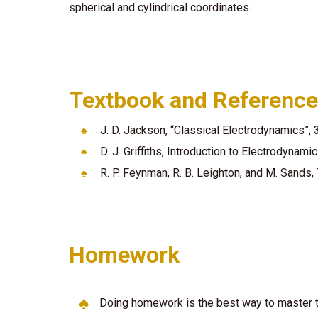
spherical and cylindrical
coordinates.
Textbook and Referenc
♠
J. D. Jackson, “Classical Electrodynamics”, 
♠
D. J. Griffiths, Introduction to Electrodynamic
♠
R. P. Feynman, R. B. Leighton, and M. Sand
Homework
♠
Doing homework is the best way to master 