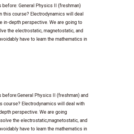
before: General Physics II (freshman)
 this course? Electrodynamics will deal
e in-depth perspective. We are going to
olve the electrostatic, magnetostatic, and
voidably have to learn the mathematics in
 before:
General Physics II (freshman) and
is course? Electrodynamics will deal with
depth perspective. We are going
 solve the electrostatic,
magnetostatic, and
avoidably have to learn the mathematics in