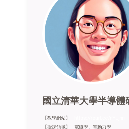
國立清華大學半導
【教學網站】
https://reurl.cc/nYLjnn
【授課領域】
電磁學、電動力學