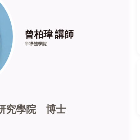
曾柏瑋 講師
半導體學院
體研究學院
博士