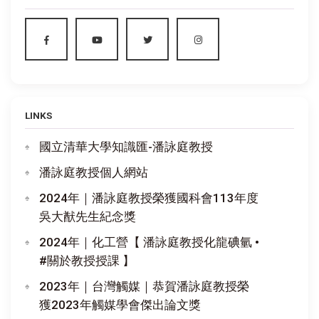
LINKS
國立清華大學知識匯-潘詠庭教授
潘詠庭教授個人網站
2024年｜潘詠庭教授榮獲國科會113年度
吳大猷先生紀念獎
2024年｜化工營【 潘詠庭教授化龍碘氫 •
#關於教授授課 】
2023年｜台灣觸媒｜恭賀潘詠庭教授榮
獲2023年觸媒學會傑出論文獎