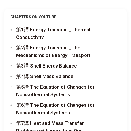
CHAPTERS ON YOUTUBE
第1講 Energy Transport_Thermal
Conductivity
第2講 Energy Transport_The
Mechanisms of Energy Transport
第3講 Shell Energy Balance
第4講 Shell Mass Balance
第5講 The Equation of Changes for
Nonisothermal Systems
第6講 The Equation of Changes for
Nonisothermal Systems
第7講 Heat and Mass Transfer
Problems with more than One