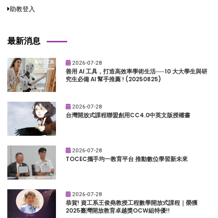
助教登入
最新消息
2026-07-28
善用 AI 工具，打造高效率學術生活──10 大大學生與研
究生必備 AI 幫手推薦 ! (20250825)
2026-07-28
台灣開放式課程聯盟創用CC4.0中英文版授權書
2026-07-28
TOCEC攜手均一教育平台 推動數位學習新未來
2026-07-28
恭賀! 資工系王俊堯教授工程數學開放式課程｜榮獲
2025臺灣開放教育卓越獎OCW組特優!!