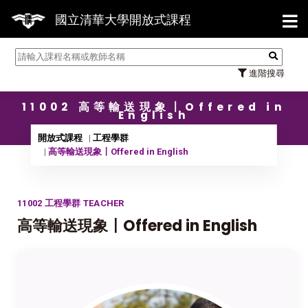
【7/3
國立清華大學開放式課程
進階搜尋
11002 高等輸送現象〡Offered in
English
開放式課程
工程學群
高等輸送現象〡Offered in English
11002 工程學群 TEACHER
高等輸送現象〡Offered in English