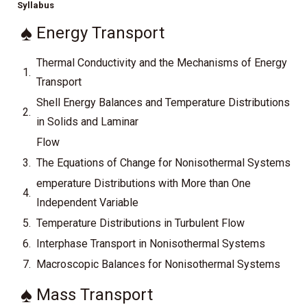
Syllabus
♠
Energy Transport
Thermal Conductivity and the Mechanisms of Energy
1.
Transport
Shell Energy Balances and Temperature Distributions
2.
in Solids and Laminar
Flow
3.
The Equations of Change for Nonisothermal Systems
emperature Distributions with More than One
4.
Independent Variable
5.
Temperature Distributions in Turbulent Flow
6.
Interphase Transport in Nonisothermal Systems
7.
Macroscopic Balances for Nonisothermal Systems
♠
Mass Transport