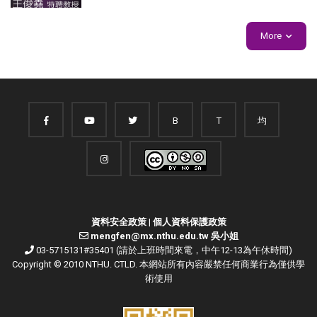
More
B
T
均
資料安全政策
|
個人資料保護政策
mengfen@mx.nthu.edu.tw 吳小姐
03-5715131#35401 (請於上班時間來電，中午12-13為午休時間)
Copyright © 2010 NTHU. CTLD. 本網站所有內容嚴禁任何商業行為僅供學
術使用