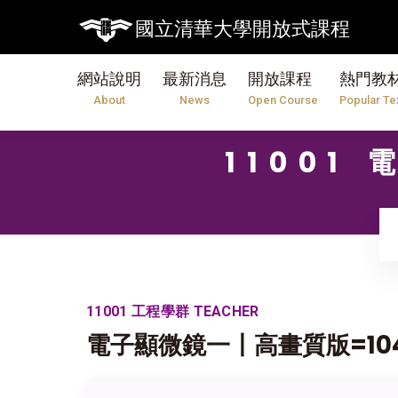
國立清華大學開放式課程
網站說明
最新消息
開放課程
熱門教
About
News
Open Course
Popular Te
11001
11001 工程學群 TEACHER
電子顯微鏡一〡高畫質版=104