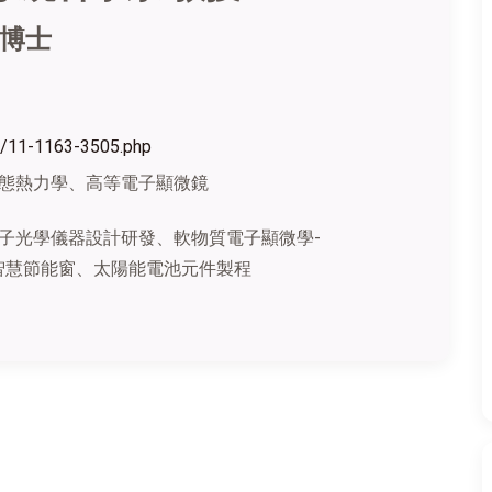
 博士
es/11-1163-3505.php
態熱力學、高等電子顯微鏡
子光學儀器設計研發、
軟物質電子顯微學-
智慧節能窗、太陽能電池元件製程