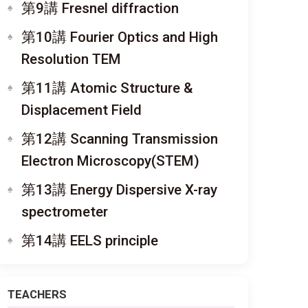
第9講 Fresnel diffraction
第10講 Fourier Optics and High
Resolution TEM
第11講 Atomic Structure &
Displacement Field
第12講 Scanning Transmission
Electron Microscopy(STEM)
第13講 Energy Dispersive X-ray
spectrometer
第14講 EELS principle
TEACHERS