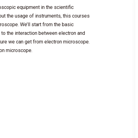
opic equipment in the scientific
out the usage of instruments, this courses
roscope. We’ll start from the basic
to the interaction between electron and
ture we can get from electron microscope.
tron microscope.