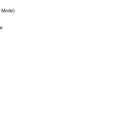
 Mode)
pe