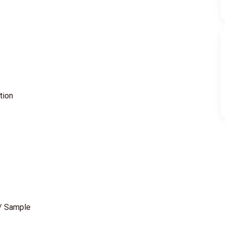
tion
 / Sample