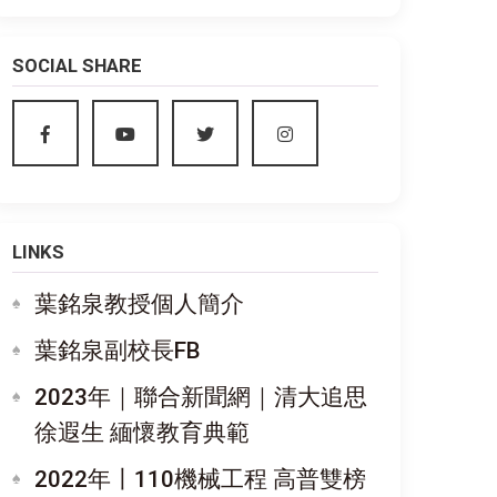
SOCIAL SHARE
LINKS
葉銘泉教授個人簡介
葉銘泉副校長FB
2023年｜聯合新聞網｜清大追思
徐遐生 緬懷教育典範
2022年〡110機械工程 高普雙榜