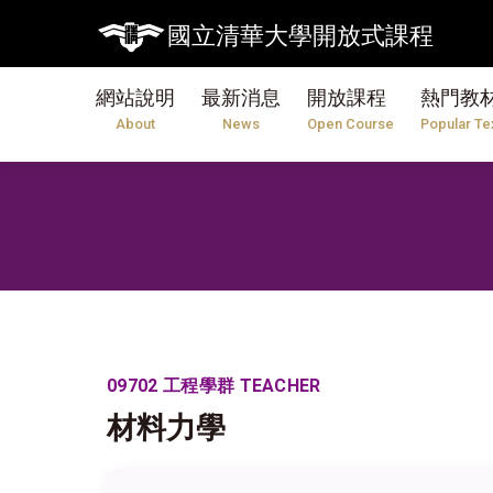
國立清華大學開放式課程
網站說明
最新消息
開放課程
熱門教
About
News
Open Course
Popular Te
09702 工程學群 TEACHER
材料力學