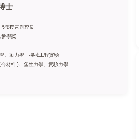
博士
聘教授兼副校長
出教學獎
學、動力學、機械工程實驗
合材料 )、塑性力學、實驗力學