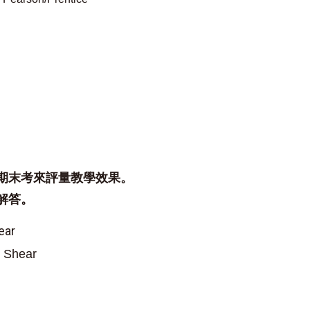
期末考來評量教學效果。
解答。
ear
d Shear