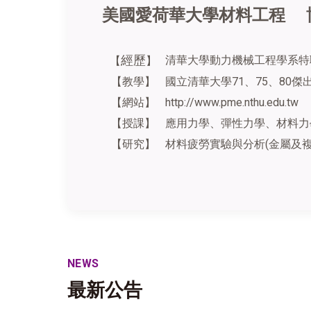
美國愛荷華大學材料工程 
經歷
清華大學動力機械工程學系特
【
】
【教學】
國立清華大學71、75、80傑
【網站】
http://www.pme.nthu.edu.tw
【授課】
應用力學、彈性力學、材料力
【研究】
材料疲勞實驗與分析(金屬及複
NEWS
最新公告