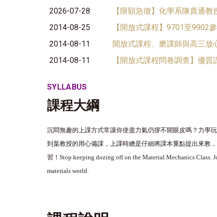
2026-07-28
【限額急徵】化學系陳貴通教授
2014-08-25
【開放式課程】9701至990
2014-08-11
開放式課程、磨課師與高三放
2014-08-11
【開放式課程問卷調查】優質
SYLLABUS
課程大綱
沉悶無趣的上課方式常讓你使盡力氣仍撐不開眼皮嗎？力學
到葉教授的用心備課，上課時總是仔細將課本重點提出來教
習！
Stop keeping dozing off on the Material Mechanics Class. Jo
materials world.