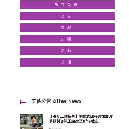
所有公告
公告
課程
新聞
活動
其他
其他公告 Other News
【暑期工讀招募】開放式課程誠徵影片
剪輯與資訊工讀生至6/15截止!
2026-05-18