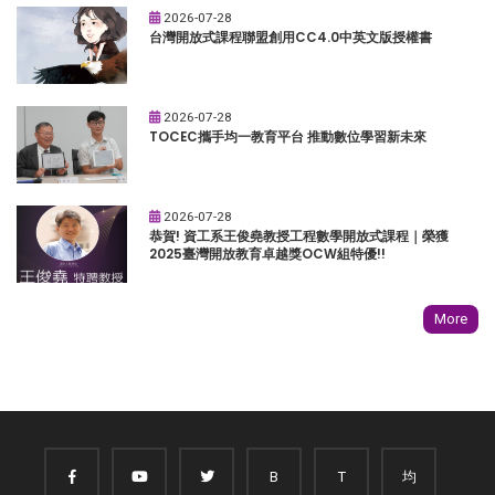
2026-07-28
台灣開放式課程聯盟創用CC4.0中英文版授權書
2026-07-28
TOCEC攜手均一教育平台 推動數位學習新未來
2026-07-28
恭賀! 資工系王俊堯教授工程數學開放式課程｜榮獲
2025臺灣開放教育卓越獎OCW組特優!!
More
B
T
均