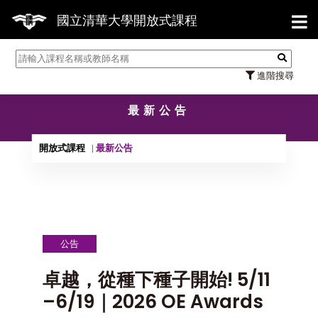
【7
國立清華大學開放式課程
進階搜尋
最新公告
開放式課程
最新公告
公告
卓越，從種下種子開始! 5/11
–6/19｜2026 OE Awards