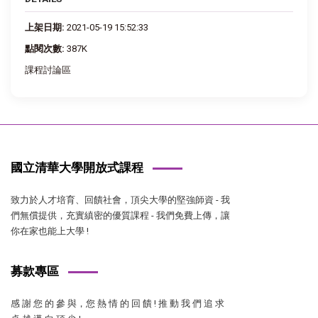
上架日期:
2021-05-19 15:52:33
點閱次數:
387K
課程討論區
國立清華大學開放式課程
致力於人才培育、回饋社會，頂尖大學的堅強師資 - 我
們無償提供，充實縝密的優質課程 - 我們免費上傳，讓
你在家也能上大學 !
募款專區
感 謝 您 的 參 與，您 熱 情 的 回 饋 ! 推 動 我 們 追 求