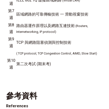
IEEE 802.1Q 虛擬區域網路
(Virtual LAN)
週
第7
區域網路的可靠傳輸技術 一 滑動視窗技術
週
第8
路由器運作原理以及網路互連技術
(Routers,
週
Internetworking, IP protocol)
第9
TCP 與網路阻塞偵測與控制技術
週
( TCP protocol, TCP Congestion Control, AIMD, Slow Start)
第10
第二次考試 (期末考)
週
參考資料
References