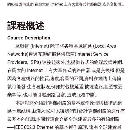
的終端設備連網,在龐大的 Internet 上有大量各式的路由器 或是交換機...
課程概述
Course Description
互聯網 (Internet) 除了將各種區域網路 (Local Area
Networks)透過互聯網服務供應商(Internet Service
Providers, ISPs) 連接起來外,也提供各式的終端設備連網,
在龐大的 Internet 上有大量各式的路由器 或是交換機,但是
因為各種網路的性質,速度,容量的不同,資料在網路上傳輸
就可能發 生各種狀況,例如封包被延遲,被繞遠路,甚至被丟
棄等等. 也可能引發網路阻塞, 造成服務中斷。
本課程將介紹計算機網路的基本運作原理與標準的網
路七層結構,由淺入深,可以讓我們對於計算機網路的運作有
最基本的認識,本課程還會介紹全球建置最多的有線網路
──IEEE 802.3 Ethernet 的基本運作原理, 還有全球建置最