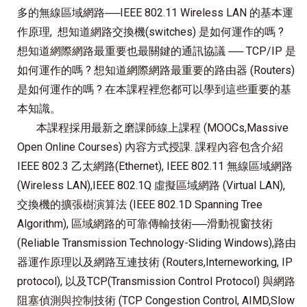
多的無線區域網路──IEEE 802.11 Wireless LAN 的基本運
作原理, 想知道網路交換機(switches) 是如何運作的嗎 ?
想知道網際網路最重要也最關鍵的通訊協議 ── TCP/IP 是
如何運作的嗎 ? 想知道網際網路最重要的路由器 (Routers)
是如何運作的嗎 ? 在本課程裡您都可以學到這些重要的基
本知識。
本課程採用最新之磨課師線上課程 (MOOCs,Massive
Open Online Courses) 內容方式授課. 課程內容包含介紹
IEEE 802.3 乙太網路(Ethernet), IEEE 802.11 無線區域網路
(Wireless LAN),IEEE 802.1Q 虛擬區域網路 (Virtual LAN),
交換機的擴張樹演算法 (IEEE 802.1D Spanning Tree
Algorithm), 區域網路的可靠傳輸技術──滑動視窗技術
(Reliable Transmission Technology-Sliding Windows),路由
器運作原理以及網路互連技術 (Routers,Interneworking, IP
protocol), 以及TCP(Transmission Control Protocol) 與網路
阻塞偵測與控制技術 (TCP Congestion Control, AIMD,Slow