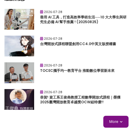
2026-07-28
善用 AI 工具，打造高效率學術生活──10 大大學生與研
究生必備 AI 幫手推薦 ! (20250825)
2026-07-28
台灣開放式課程聯盟創用CC4.0中英文版授權書
2026-07-28
TOCEC攜手均一教育平台 推動數位學習新未來
2026-07-28
恭賀! 資工系王俊堯教授工程數學開放式課程｜榮獲
2025臺灣開放教育卓越獎OCW組特優!!
More