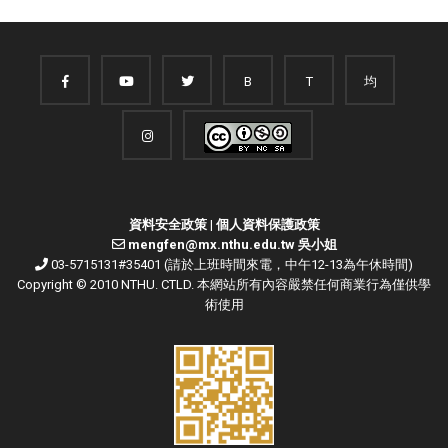
B
T
均
資料安全政策
|
個人資料保護政策
mengfen@mx.nthu.edu.tw 吳小姐
03-5715131#35401 (請於上班時間來電，中午12-13為午休時間)
Copyright © 2010 NTHU. CTLD. 本網站所有內容嚴禁任何商業行為僅供學
術使用