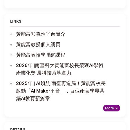
LINKS
黃能富知識匯平台簡介
黃能富教授個人網頁
黃能富教授學聯網課程
2026年 |南臺科大黃能富校長榮獲AI學術
產業化獎 展科技落地實力
2025年 | AI領航 南臺再造局！黃能富校長
啟動「AI Maker平台」，百位產官學界共
築AI教育新篇章
More
DETAILS