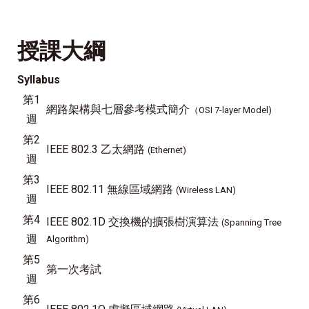
授課大綱
Syllabus
第1
網路架構與七層參考模式簡介
（OSI 7-layer Model)
週
第2
IEEE 802.3 乙太網路
(Ethernet)
週
第3
IEEE 802.11 無線區域網路
(Wireless LAN)
週
第4
IEEE 802.1D 交換機的擴張樹演算法
(Spanning Tree
週
Algorithm)
第5
第一次考試
週
第6