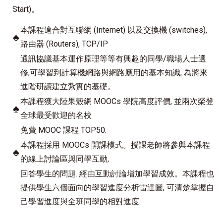
Start)。
本課程適合對互聯網 (Internet) 以及交換機 (switches),
♠
路由器 (Routers), TCP/IP
通訊協議基本運作原理等等有興趣的同學/職場人士選
修,可學習到計算機網路與網路應用的基本知識, 為將來
進階研讀建立紮實的基礎。
本課程獲大陸果殼網 MOOCs 學院高度評價, 並兩次榮登
♠
全球最受歡迎的名校
免費 MOOC 課程 TOP50.
本課程採用 MOOCs 開課模式。授課老師將參與本課程
♠
的線上討論區與同學互動,
回答學生的問題. 經由互動討論增加學習成效。本課程也
提供學生六個面向的學習進度分析雷達圖, 可清楚掌握自
己學習進度與全班同學的相對進度.