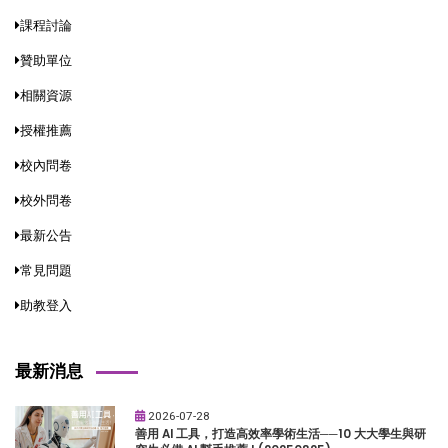
課程討論
贊助單位
相關資源
授權推薦
校內問卷
校外問卷
最新公告
常見問題
助教登入
最新消息
2026-07-28
善用 AI 工具，打造高效率學術生活──10 大大學生與研