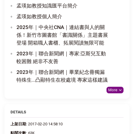
孟瑛如教授知識匯平台簡介
孟瑛如教授個人簡介
2025年｜中央社CNA｜連結書與人的關
係！新竹市圖書館「書識關係」主題書展
登場 開箱職人書櫃、拓展閱讀無限可能
2023年｜聯合新聞網｜專家:亞斯兒互動
較困難 絕非不友善
2023年｜聯合新聞網｜畢業紀念冊獨漏
特殊生…凸顯特生在校處境 專家這樣建議
More
DETAILS
上架日期:
2017-02-20 14:58:10
點閱次數:
63K