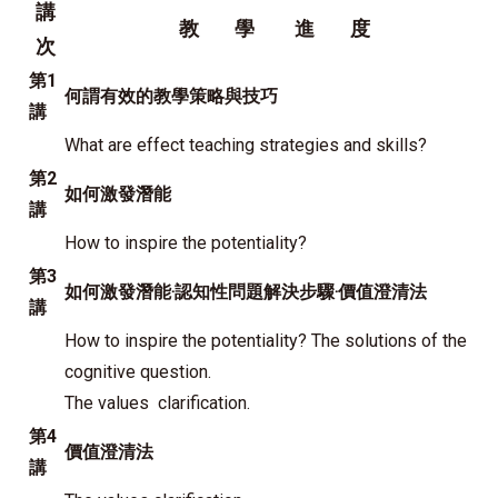
講
教 學 進 度
次
第1
何謂有效的教學策略與技巧
講
What are effect teaching strategies and skills?
第2
如何激發潛能
講
How to inspire the potentiality
?
第3
如何激發潛能‧認知性問題解決步驟‧價值澄清法
講
How to inspire the potentiality? The solutions of the
cognitive question.
The values clarification.
第4
價值澄清法
講