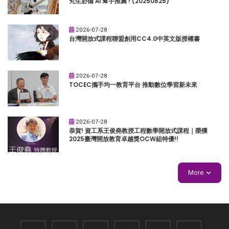
究生必備 AI 幫手推薦 ! (20250825)
2026-07-28
台灣開放式課程聯盟創用CC4.0中英文版授權書
2026-07-28
TOCEC攜手均一教育平台 推動數位學習新未來
2026-07-28
恭賀! 資工系王俊堯教授工程數學開放式課程｜榮獲
2025臺灣開放教育卓越獎OCW組特優!!
More