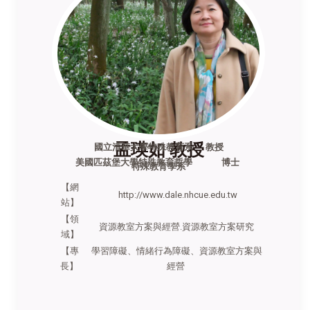
孟瑛如 教授
國立清華大學特殊教育系 教授
美國匹茲堡大學特殊教育哲學 博士
特殊教育學系
【網
http://www.dale.nhcue.edu.tw
站】
【領
資源教室方案與經營.資源教室方案研究
域】
【專
學習障礙、情緒行為障礙、資源教室方案與
長】
經營