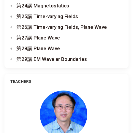
第24講 Magnetostatics
第25講 Time-varying Fields
第26講 Time-varying Fields, Plane Wave
第27講 Plane Wave
第28講 Plane Wave
第29講 EM Wave ar Boundaries
TEACHERS