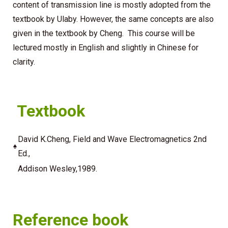
content of transmission line is mostly adopted from the
textbook by Ulaby. However, the same concepts are also
given in the textbook by Cheng. This course will be
lectured mostly in English and slightly in Chinese for
clarity.
Textbook
David K.Cheng, Field and Wave Electromagnetics 2nd
♠
Ed.,
Addison Wesley,1989.
Reference book