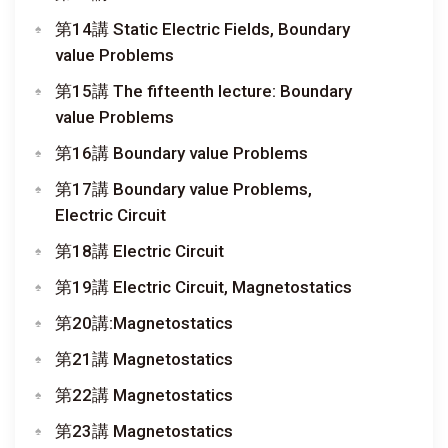
第14講 Static Electric Fields, Boundary
value Problems
第15講 The fifteenth lecture: Boundary
value Problems
第16講 Boundary value Problems
第17講 Boundary value Problems,
Electric Circuit
第18講 Electric Circuit
第19講 Electric Circuit, Magnetostatics
第20講:Magnetostatics
第21講 Magnetostatics
第22講 Magnetostatics
第23講 Magnetostatics