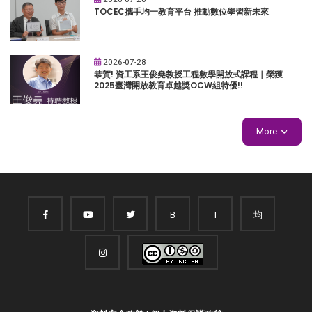
TOCEC攜手均一教育平台 推動數位學習新未來
2026-07-28
恭賀! 資工系王俊堯教授工程數學開放式課程｜榮獲
2025臺灣開放教育卓越獎OCW組特優!!
More
B
T
均