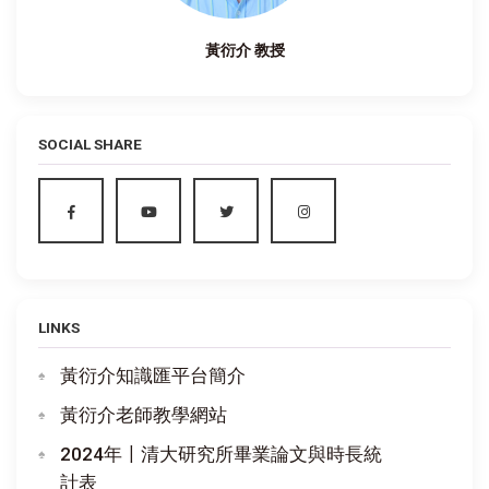
黃衍介 教授
SOCIAL SHARE
LINKS
黃衍介知識匯平台簡介
黃衍介老師教學網站
2024年〡清大研究所畢業論文與時長統
計表