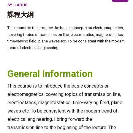
SYLLABUS
課程大綱
This course is to introduce the basic concepts on electromagnetics,
covering topics of transmission line, electrostatics,
magnetostatics,
time-varying field, plane waves etc. To be consistent with the modern
trend of electrical engineering
General Information
This course is to introduce the basic concepts on
electromagnetics, covering topics of transmission line,
electrostatics,
magnetostatics, time-varying field, plane
waves etc. To be consistent with the modern trend of
electrical engineering, I bring forward the
transmission line to the beginning of the lecture. The