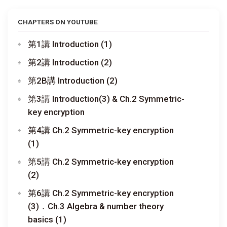
CHAPTERS ON YOUTUBE
第1講 Introduction (1)
第2講 Introduction (2)
第2B講 Introduction (2)
第3講 Introduction(3) & Ch.2 Symmetric-
key encryption
第4講 Ch.2 Symmetric-key encryption
(1)
第5講 Ch.2 Symmetric-key encryption
(2)
第6講 Ch.2 Symmetric-key encryption
(3)．Ch.3 Algebra & number theory
basics (1)