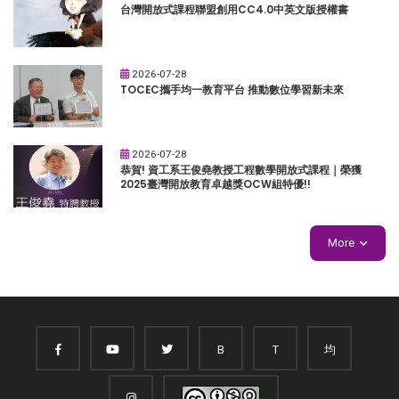
台灣開放式課程聯盟創用CC4.0中英文版授權書
2026-07-28
TOCEC攜手均一教育平台 推動數位學習新未來
2026-07-28
恭賀! 資工系王俊堯教授工程數學開放式課程｜榮獲
2025臺灣開放教育卓越獎OCW組特優!!
More
B
T
均