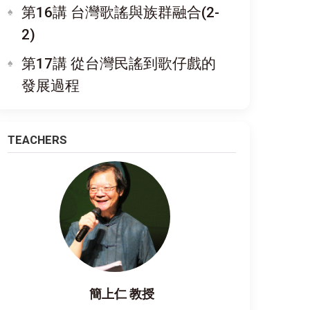
第16講 台灣歌謠與族群融合(2-
2)
第17講 從台灣民謠到歌仔戲的
發展過程
TEACHERS
簡上仁 教授