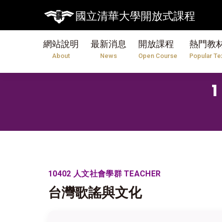
國立清華大學開放式課程
網站說明
最新消息
開放課程
熱門教
About
News
Open Course
Popular Te
10402 人文社會學群 TEACHER
台灣歌謠與文化