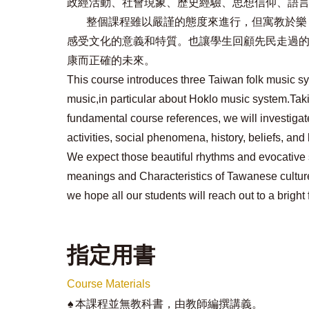
政經活動、社會現象、歷史經驗、思想信仰、語
整個課程雖以嚴謹的態度來進行，但寓教於樂
感受文化的意義和特質。也讓學生回顧先民走過
康而正確的未來。
This course introduces three Taiwan folk music s
music,in particular about Hoklo music system.Tak
fundamental course references, we will investigate 
activities, social phenomena, history, beliefs, and 
We expect those beautiful rhythms and evocative s
meanings and Characteristics of Tawanese culture.
we hope all our students will reach out to a bright 
指定用書
Course Materials
♠
本課程並無教科書，由教師編撰講義。