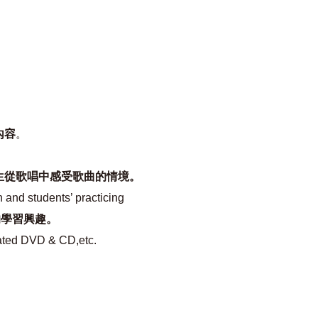
內容
。
生從歌唱中感受歌曲的情境。
 and students’ practicing
的學習興趣。
ated DVD & CD,etc.