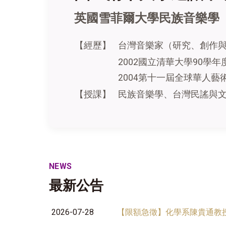
英國雪菲爾大學民族音
【經歷】
台灣音樂家（研究、創作
2002國立清華大學90學
2004第十一屆全球華人藝
【授課】
民族音樂學、台灣民謠與文
NEWS
最新公告
2026-07-28
【限額急徵】化學系陳貴通教授