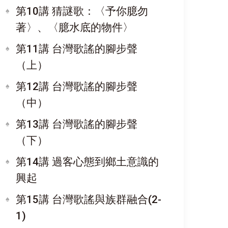
第10講 猜謎歌：〈予你臆勿
著〉、〈臆水底的物件〉
第11講 台灣歌謠的腳步聲
（上）
第12講 台灣歌謠的腳步聲
（中）
第13講 台灣歌謠的腳步聲
（下）
第14講 過客心態到鄉土意識的
興起
第15講 台灣歌謠與族群融合(2-
1)