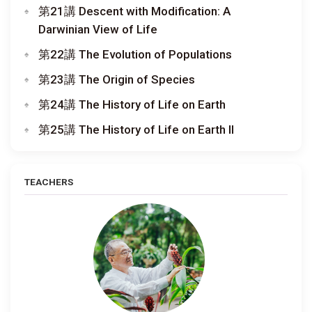
第21講 Descent with Modification: A
Darwinian View of Life
第22講 The Evolution of Populations
第23講 The Origin of Species
第24講 The History of Life on Earth
第25講 The History of Life on Earth II
TEACHERS