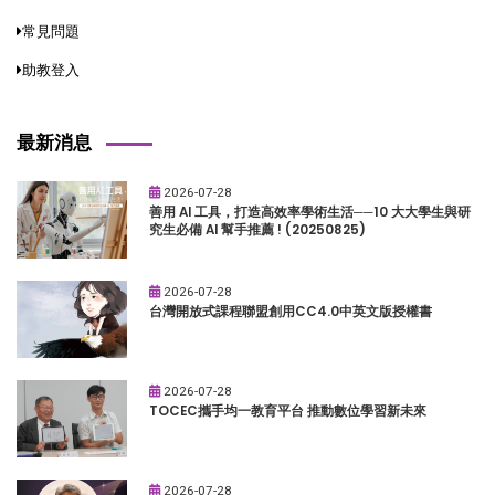
常見問題
助教登入
最新消息
2026-07-28
善用 AI 工具，打造高效率學術生活──10 大大學生與研
究生必備 AI 幫手推薦 ! (20250825)
2026-07-28
台灣開放式課程聯盟創用CC4.0中英文版授權書
2026-07-28
TOCEC攜手均一教育平台 推動數位學習新未來
2026-07-28