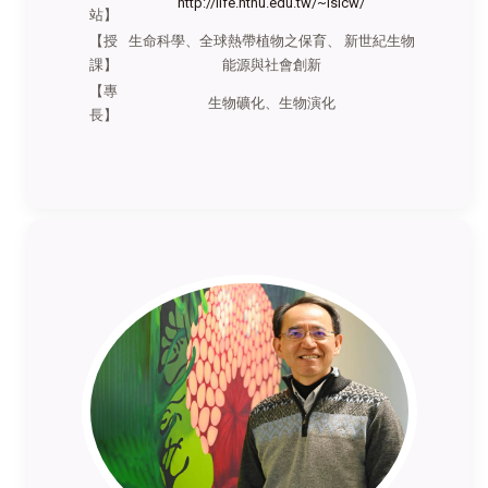
http://life.nthu.edu.tw/~lslcw/
站】
【授
生命科學、全球熱帶植物之保育、 新世紀生物
課】
能源與社會創新
【專
生物礦化、生物演化
長】