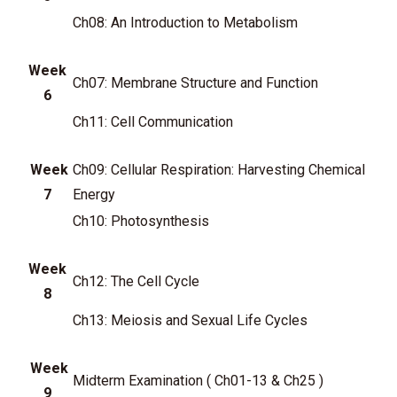
Ch08: An Introduction to Metabolism
Week
Ch07: Membrane Structure and Function
6
Ch11: Cell Communication
Week
Ch09: Cellular Respiration: Harvesting Chemical
7
Energy
Ch10: Photosynthesis
Week
Ch12: The Cell Cycle
8
Ch13: Meiosis and Sexual Life Cycles
Week
Midterm Examination ( Ch01-13 & Ch25 )
9