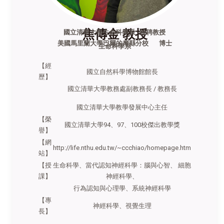
焦傳金 教授
國立清華大學生命科學系 特聘教授
美國馬里蘭大學巴爾的摩縣分校 博士
生命科學系
【經
國立自然科學博物館館長
歷】
國立清華大學教務處副教務長 / 教務長
國立清華大學教學發展中心主任
【榮
國立清華大學94、97、100校傑出教學獎
譽】
【網
http://life.nthu.edu.tw/~ccchiao/homepage.htm
站】
【授
生命科學、當代認知神經科學：腦與心智、 細胞
課】
神經科學、
行為認知與心理學、系統神經科學
【專
神經科學、視覺生理
長】