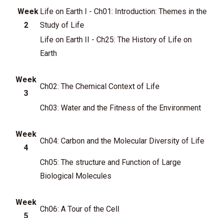
Week
Life on Earth I - Ch01: Introduction: Themes in the
2
Study of Life
Life on Earth II - Ch25: The History of Life on
Earth
Week
Ch02: The Chemical Context of Life
3
Ch03: Water and the Fitness of the Environment
Week
Ch04: Carbon and the Molecular Diversity of Life
4
Ch05: The structure and Function of Large
Biological Molecules
Week
Ch06: A Tour of the Cell
5