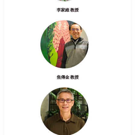
李家維 教授
焦傳金 教授