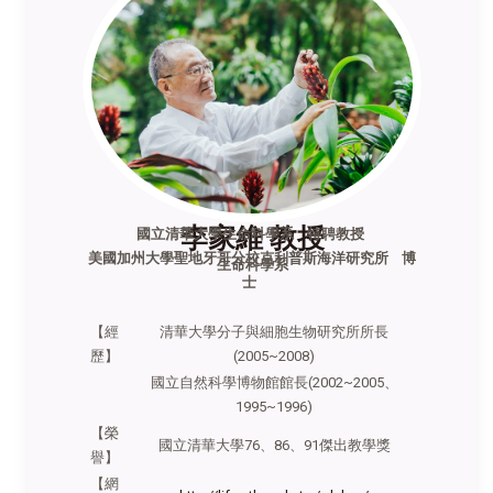
李家維 教授
國立清華大學生命科學系 特聘教授
美國加州大學聖地牙哥分校克利普斯海洋研究所 博
生命科學系
士
【經
清華大學分子與細胞生物研究所所長
歷】
(2005~2008)
國立自然科學博物館館長(2002~2005、
1995~1996)
【榮
國立清華大學76、86、91傑出教學獎
譽 】
【網