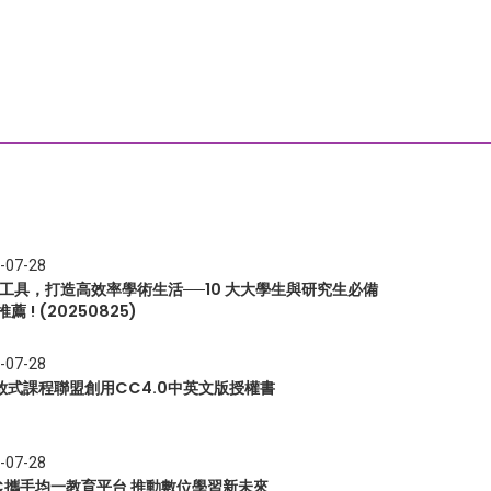
-07-28
I 工具，打造高效率學術生活──10 大大學生與研究生必備
推薦 ! (20250825)
-07-28
放式課程聯盟創用CC4.0中英文版授權書
-07-28
EC攜手均一教育平台 推動數位學習新未來