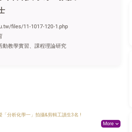
士
u.tw/files/11-1017-120-1.php
育
活動教學實習、課程理論研究
「分析化學一」拍攝&剪輯工讀生3名 !
More