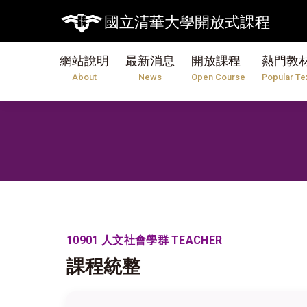
國立清華大學開放式課程
網站說明
最新消息
開放課程
熱門教
About
News
Open Course
Popular Te
10901 人文社會學群 TEACHER
課程統整