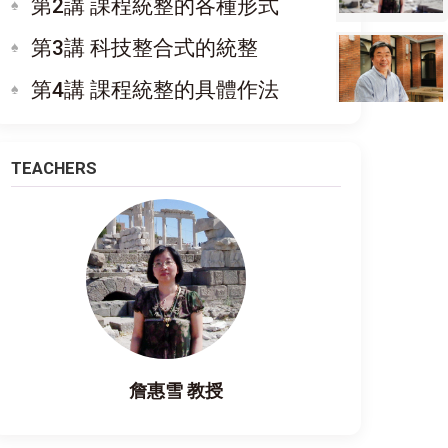
第2講 課程統整的各種形式
第3講 科技整合式的統整
第4講 課程統整的具體作法
TEACHERS
詹惠雪 教授