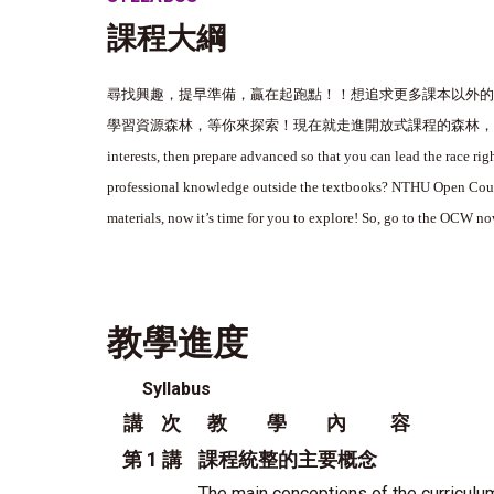
課程大綱
尋找興趣，提早準備，贏在起跑點！！想追求更多課本以外的
學習資源森林，等你來探索！現在就走進開放式課程的森林，
interests, then prepare advanced so that you can lead the race rig
professional knowledge outside the textbooks? NTHU Open Cours
materials, now it’s time for you to explore! So, go to the OCW no
教學進度
Syllabus
講 次
教 學 內 容
第 1 講
課程統整的主要概念
The main conceptions of the curriculum