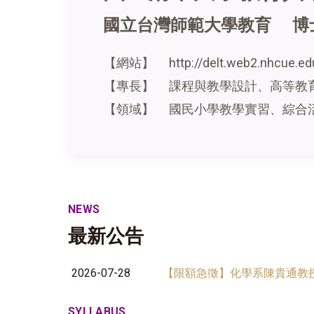
國立台灣師範大學教育 博
http://delt.web2.nhcue.ed
【網站】
課程與教學設計、高等教
【專長】
【領域】
國民小學教學實習、綜合
NEWS
最新公告
2026-07-28
【限額急徵】化學系陳貴通教授
SYLLABUS