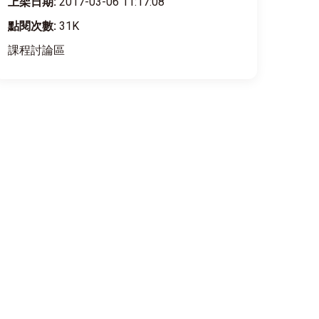
上架日期:
2017-03-06 11:17:08
點閱次數:
31K
課程討論區