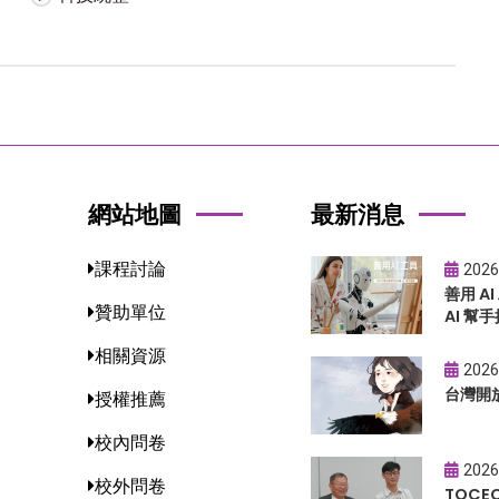
網站地圖
最新消息
課程討論
2026
善用 A
贊助單位
AI 幫手
相關資源
2026
台灣開
授權推薦
校內問卷
2026
校外問卷
TOC