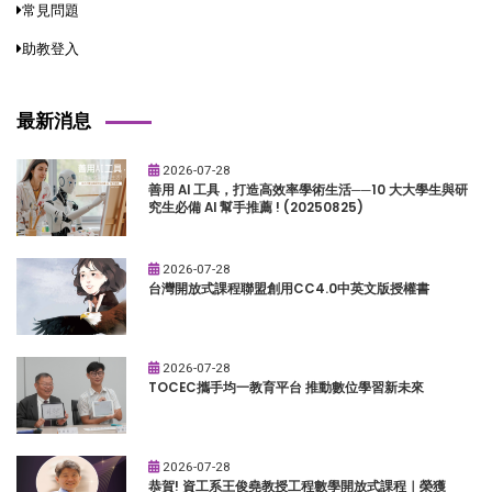
常見問題
助教登入
最新消息
2026-07-28
善用 AI 工具，打造高效率學術生活──10 大大學生與研
究生必備 AI 幫手推薦 ! (20250825)
2026-07-28
台灣開放式課程聯盟創用CC4.0中英文版授權書
2026-07-28
TOCEC攜手均一教育平台 推動數位學習新未來
2026-07-28
恭賀! 資工系王俊堯教授工程數學開放式課程｜榮獲