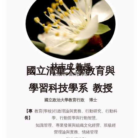
林志成 教授
國立清華大學教育與
教育與學習科技學系
學習科技學系 教授
國立政治大學教育行政 博士
【專
教育(學校)行政理論與實務、行動研究、行動科
長】
學、行動哲學與行動智慧、
知識管理、專業發展與組織文化經營、班級經
營理論與實務、情緒管理