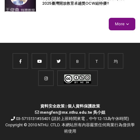
2025臺灣開放教育卓越獎OCW組特優!!
More
B
T
均
資料安全政策
|
個人資料保護政策
mengfen@mx.nthu.edu.tw 吳小姐
03-5715131#35401 (請於上班時間來電，中午12-13為午休時間)
Copyright © 2010 NTHU. CTLD. 本網站所有內容嚴禁任何商業行為僅供學
術使用