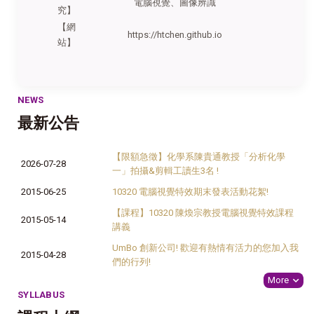
電腦視覺、圖像辨識
究】
【網
https://htchen.github.io
站】
NEWS
最新公告
【限額急徵】化學系陳貴通教授「分析化學
2026-07-28
一」拍攝&剪輯工讀生3名 !
2015-06-25
10320 電腦視覺特效期末發表活動花絮!
【課程】10320 陳煥宗教授電腦視覺特效課程
2015-05-14
講義
UmBo 創新公司! 歡迎有熱情有活力的您加入我
2015-04-28
們的行列!
More
SYLLABUS