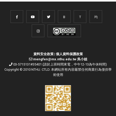
B
T
均
資料安全政策
|
個人資料保護政策
mengfen@mx.nthu.edu.tw 吳小姐
03-5715131#35401 (請於上班時間來電，中午12-13為午休時間)
Copyright © 2010 NTHU. CTLD. 本網站所有內容嚴禁任何商業行為僅供學
術使用