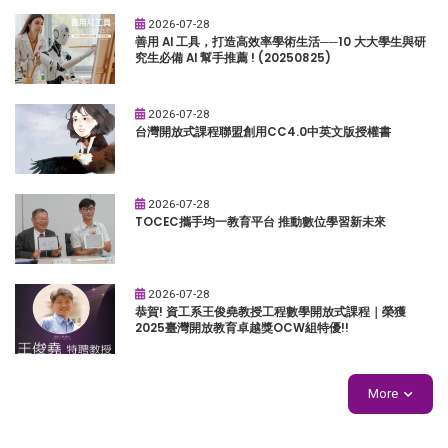
2026-07-28
善用 AI 工具，打造高效率學術生活──10 大大學生與研
究生必備 AI 幫手推薦 ! (20250825)
2026-07-28
台灣開放式課程聯盟創用CC4.0中英文版授權書
2026-07-28
TOCEC攜手均一教育平台 推動數位學習新未來
2026-07-28
恭賀! 資工系王俊堯教授工程數學開放式課程｜榮獲
2025臺灣開放教育卓越獎OCW組特優!!
More