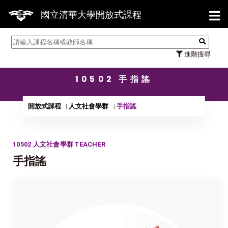
【7/3
國立清華大學開放式課程
進階搜尋
10502 手指謠
開放式課程
人文社會學群
手指謠
10502 人文社會學群 TEACHER
手指謠