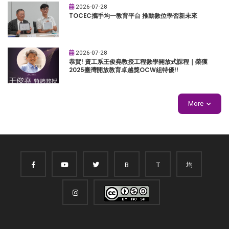
2026-07-28
TOCEC攜手均一教育平台 推動數位學習新未來
2026-07-28
恭賀! 資工系王俊堯教授工程數學開放式課程｜榮獲
2025臺灣開放教育卓越獎OCW組特優!!
More
B
T
均