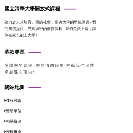
國立清華大學開放式課程
致力於人才培育、回饋社會，頂尖大學的堅強師資 - 我
們無償提供，充實縝密的優質課程 - 我們免費上傳，讓
你在家也能上大學 !
募款專區
感 謝 您 的 參 與，您 熱 情 的 回 饋 ! 推 動 我 們 追 求
卓 越 邁 向 頂 尖 !
網站地圖
課程討論
贊助單位
相關資源
授權推薦