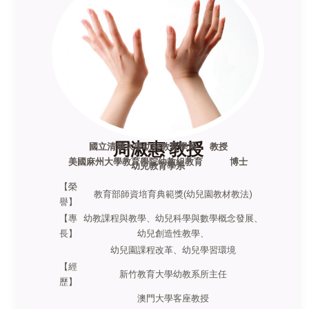
周淑惠 教授
國立清華大學幼兒教育學系 教授
美國麻州大學教育學院幼教組教育 博士
幼兒教育學系
【榮
教育部師資培育典範獎(幼兒園教材教法)
譽】
【專
幼教課程與教學、幼兒科學與數學概念發展、
長】
幼兒創造性教學、
幼兒園課程改革、幼兒學習環境
【經
新竹教育大學幼教系所主任
歷】
澳門大學客座教授