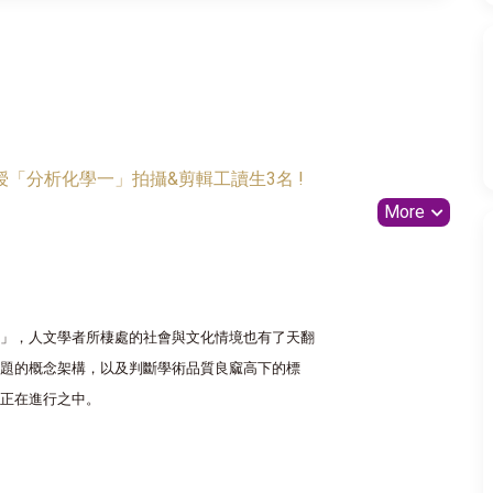
「分析化學一」拍攝&剪輯工讀生3名 !
More
命」，人文學者所棲處的社會與文化情境也有了天翻
題的概念架構，以及判斷學術品質良窳高下的標
正在進行之中。