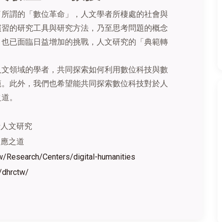
了所謂的「數位革命」，人文學者所棲處的社會與
慣習的研究工具與研究方法，乃至思考問題的概念
，也已面臨日益增加的挑戰，人文研究的「典範轉
人文領域的學者，共同探索如何利用數位科技與數
範。此外，我們也希望能共同探索數位科技對於人
之道。
行人文研究
因應之道
tw/Research/Centers/digital-humanities
w/dhrctw/