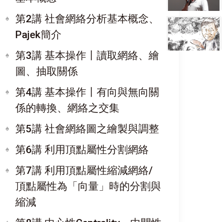
第2講 社會網絡分析基本概念、
Pajek簡介
第3講 基本操作〡讀取網絡、繪
圖、抽取關係
第4講 基本操作〡有向與無向關
係的轉換、網絡之交集
第5講 社會網絡圖之繪製與調整
第6講 利用頂點屬性分割網絡
第7講 利用頂點屬性縮減網絡/
頂點屬性為「向量」時的分割與
縮減