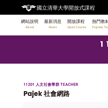
國立清華大學開放式課程
網站說明
最新消息
開放課程
熱門教
About
News
Open Course
Popular Te
11201 人文社會學群 TEACHER
Pajek 社會網路