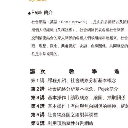
♠
Pajek 簡介
社會網路（英語：Social network），是由許多節點
指個人或組織（又稱社團）。社會網路代表各種社會關係
交到緊密結合的家人關係的各種人們或組織串連起來。社
觀、理想、觀念、興趣愛好、友誼、血緣關係、共同厭惡
往是非常複雜的。
講 次
教 學 進
課程介紹、社會網絡分析基本概念
第１講
社會網絡分析基本概念、Pajek簡介
第２講
基本操作〡讀取網絡、繪圖、抽取關係
第３講
基本操作〡有向與無向關係的轉換、網
第４講
社會網絡圖之繪製與調整
第５講
利用頂點屬性分割網絡
第６講