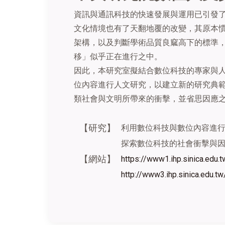
資訊與通訊科技的快速發展與運用已引發
文化情境也有了天翻地覆的改變，其原本
架構，以及判斷學術品質良窳高下的標準
移」似乎正在進行之中。
因此，本研究室擬結合數位科技的專家與
位內容進行人文研究，以建立新的研究典
類社會與文明所帶來的衝擊，並省思因應
【研究】
利用數位科技與數位內容進
探索數位科技的社會衝擊與
【網站】
https://www1.ihp.sinica.edu.
http://www3.ihp.sinica.edu.t