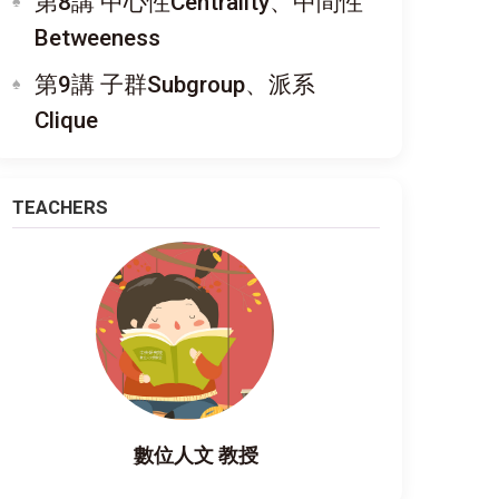
第8講 中心性Centrality、中間性
Betweeness
第9講 子群Subgroup、派系
Clique
TEACHERS
數位人文 教授