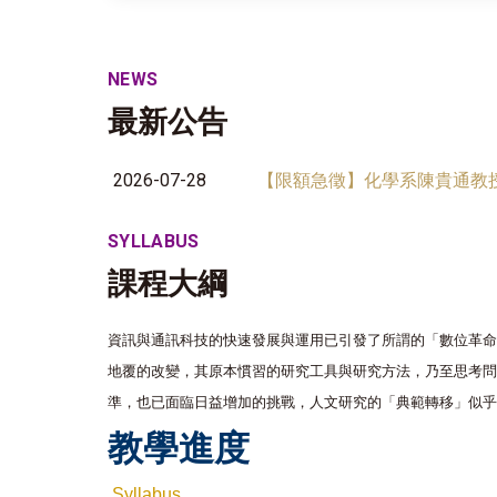
NEWS
最新公告
2026-07-28
【限額急徵】化學系陳貴通教授
SYLLABUS
課程大綱
資訊與通訊科技的快速發展與運用已引發了所謂的「數位革
地覆的改變，其原本慣習的研究工具與研究方法，乃至思考問
準，也已面臨日益增加的挑戰，人文研究的「典範轉移」似乎
教學進度
Syllabus