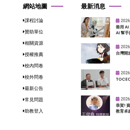
網站地圖
最新消息
課程討論
2026
善用 A
贊助單位
AI 幫手
相關資源
2026
台灣開
授權推薦
校內問卷
2026
校外問卷
TOC
最新公告
2026
常見問題
恭賀!
助教登入
教育卓