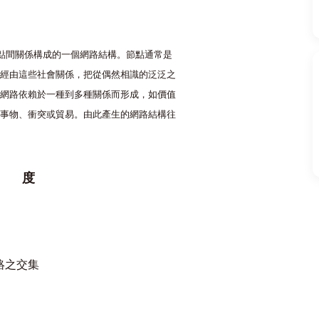
以及節點間關係構成的一個網路結構。節點通常是
，經由這些社會關係，把從偶然相識的泛泛之
會網路依賴於一種到多種關係而形成，如價值
的事物、衝突或貿易。由此產生的網路結構往
 度
絡之交集