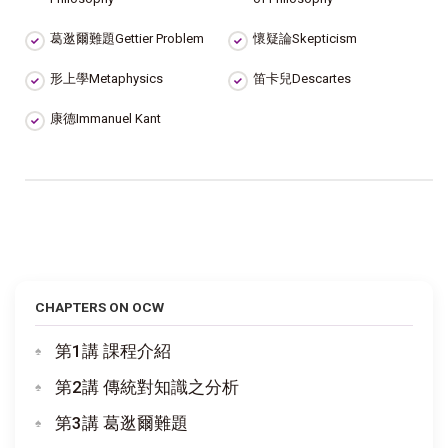
葛逖爾難題Gettier Problem
懷疑論Skepticism
形上學Metaphysics
笛卡兒Descartes
康德Immanuel Kant
CHAPTERS ON OCW
第1講 課程介紹
第2講 傳統對知識之分析
第3講 葛逖爾難題