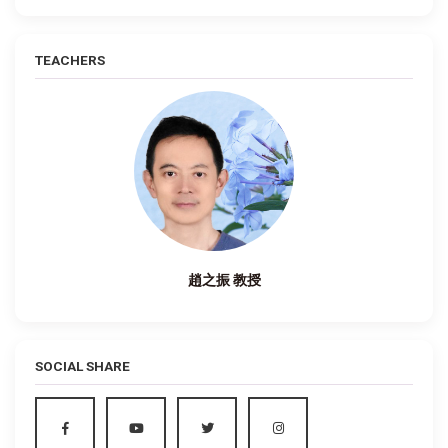
TEACHERS
趙之振 教授
SOCIAL SHARE