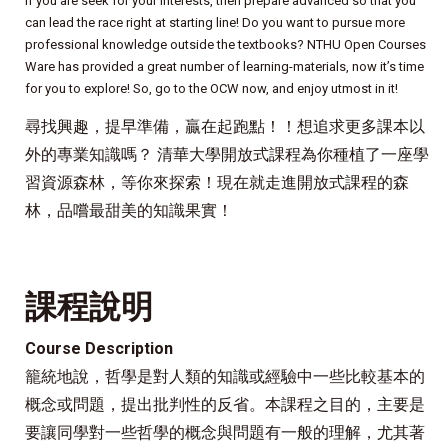
If you are seek for your interests, then prepare advanced so that you
can lead the race right at starting line! Do you want to pursue more
professional knowledge outside the textbooks? NTHU Open Courses
Ware has provided a great number of learning-materials, now it’s time
for you to explore! So, go to the OCW now, and enjoy utmost in it!
尋找興趣，提早準備，贏在起跑點！！想追求更多課本以
外的專業知識嗎？ 清華大學開放式課程為你種植了一座學
習資源森林，等你來探索！現在就走進開放式課程的森
林，品嚐最甜美的知識果實！
課程說明
Course Description
籠統地說，哲學是對人類的知識或經驗中一些比較基本的
概念或問題，提出批判性的反省。本課程之目的，主要是
要讓同學對一些哲學的概念與問題有一般的理解，尤其著