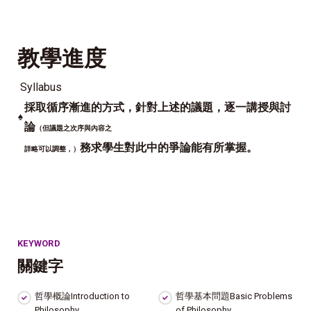
教學進度
Syllabus
採取循序漸進的方式，針對上述的議題，逐一講授與討
♠
論
（但議題之次序與內容之
務求學生對此中的爭論能有所掌握。
詳略可以調整，）
KEYWORD
關鍵字
哲學概論Introduction to
哲學基本問題Basic Problems
Philosophy
of Philosophy