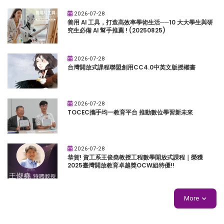
2026-07-28
善用 AI 工具，打造高效率學術生活──10 大大學生與研
究生必備 AI 幫手推薦 ! (20250825)
2026-07-28
台灣開放式課程聯盟創用CC4.0中英文版授權書
2026-07-28
TOCEC攜手均一教育平台 推動數位學習新未來
2026-07-28
恭賀! 資工系王俊堯教授工程數學開放式課程｜榮獲
2025臺灣開放教育卓越獎OCW組特優!!
More