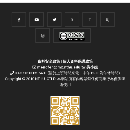
B
T
均
資料安全政策
|
個人資料保護政策
mengfen@mx.nthu.edu.tw 吳小姐
03-5715131#35401 (請於上班時間來電，中午12-13為午休時間)
Copyright © 2010 NTHU. CTLD. 本網站所有內容嚴禁任何商業行為僅供學
術使用