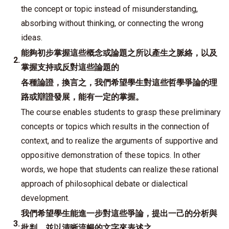
the concept or topic instead of misunderstanding,
absorbing without thinking, or connecting the wrong
ideas.
能夠初步掌握這些概念或論題之所以產生之脈絡，以及
2.
掌握支持或反對這些論題的
各種論證，換言之，我們希望學生對這些哲學爭論的理
路或辯證發展，能有一定的掌握。
The course enables students to grasp these preliminary
concepts or topics which results in the connection of
context, and to realize the arguments of supportive and
oppositive demonstration of these topics. In other
words, we hope that students can realize these rational
approach of philosophical debate or dialectical
development.
我們希望學生能進一步對這些爭論，提出一己的分析與
3.
批判，並以清晰流暢的文字來表述之。