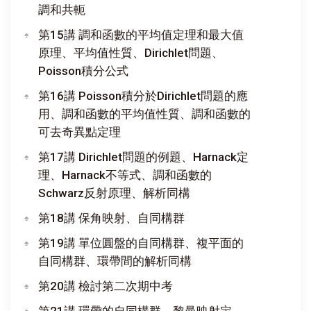
調和共軛
第15講 調和函數的平均值定理和最大值
原理、平均值性質、Dirichlet問題、
Poisson積分公式
第16講 Poisson積分於Dirichlet問題的應
用、調和函數的平均值性質、調和函數的
可去奇異點定理
第17講 Dirichlet問題的例題、Harnack定
理、Harnack不等式、調和函數的
Schwarz反射原理、解析同構
第18講 保角映射、自同構群
第19講 單位圓盤的自同構群、複平面的
自同構群、環帶間的解析同構
第20講 檢討第二次期中考
第21講 環帶的自同構群、黎曼映射定