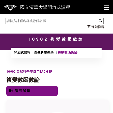
【7/3
國立清華大學開放式課程
進階搜尋
10902 複變數函數論
開放式課程
自然科學學群
複變數函數論
10902 自然科學學群 TEACHER
複變數函數論
課程試聽