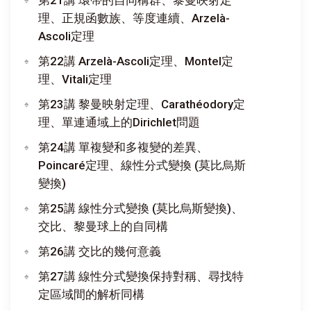
理、正規函數族、等度連續、Arzelà-
Ascoli定理
第22講 Arzelà-Ascoli定理、Montel定
理、Vitali定理
第23講 黎曼映射定理、Carathéodory定
理、單連通域上的Dirichlet問題
第24講 單複變和多複變的差異、
Poincaré定理、線性分式變換 (莫比烏斯
變換)
第25講 線性分式變換 (莫比烏斯變換)、
交比、黎曼球上的自同構
第26講 交比的幾何意義
第27講 線性分式變換保持對稱、尋找特
定區域間的解析同構