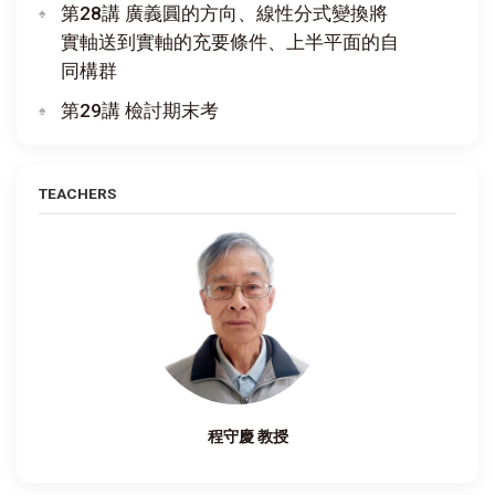
第28講 廣義圓的方向、線性分式變換將
實軸送到實軸的充要條件、上半平面的自
同構群
第29講 檢討期末考
TEACHERS
程守慶 教授