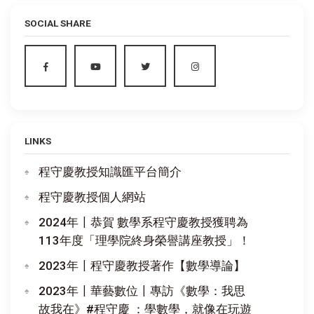
SOCIAL SHARE
LINKS
程守慶教授知識匯平台簡介
程守慶教授個人網站
2024年〡恭賀 數學系程守慶教授獲聘為
113年度「理學院終身榮譽講座教授」！
2023年〡程守慶教授著作【數學導論】
2023年〡華藝數位〡專訪《數學：我思
故我在》#程守慶 ：學數學，就像在玩遊