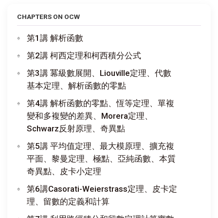
CHAPTERS ON OCW
第1講 解析函數
第2講 柯西定理和柯西積分公式
第3講 冪級數展開、Liouville定理、代數
基本定理、解析函數的零點
第4講 解析函數的零點、恆等定理、單複
變和多複變的差異、Morera定理、
Schwarz反射原理、奇異點
第5講 平均值定理、最大模原理、擴充複
平面、黎曼定理、極點、亞純函數、本質
奇異點、皮卡小定理
第6講Casorati-Weierstrass定理、皮卡定
理、留數的定義和計算