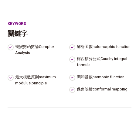
KEYWORD
關鍵字
複變數函數論Complex
解析函數holomorphic function
Analysis
柯西積分公式Cauchy integral
formula
最大模數原則maximum
調和函數harmonic function
modulus principle
保角映射conformal mapping