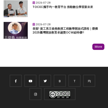
2026-07-28
TOCEC攜手均一教育平台 推動數位學習新未來
2026-07-28
恭賀! 資工系王俊堯教授工程數學開放式課程｜榮獲
2025臺灣開放教育卓越獎OCW組特優!!
More
B
T
均