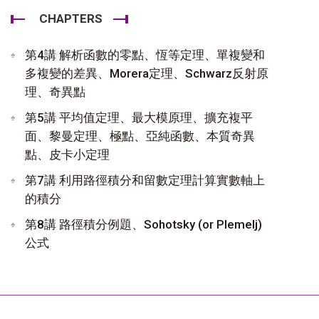
CHAPTERS
第4講 解析函數的零點、恆等定理、單複變和
多複變的差異、Morera定理、Schwarz反射原
理、奇異點
第5講 平均值定理、最大模原理、擴充複平
面、黎曼定理、極點、亞純函數、本質奇異
點、皮卡小定理
第7講 利用路徑積分和留數定理計算實數軸上
的積分
第8講 路徑積分例題、Sohotsky (or Plemelj)
公式