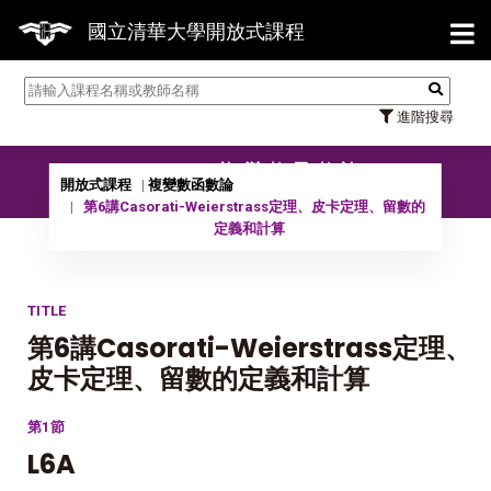
【7/31】114學年度第2學期研
國立清華大學開放式課程
進階搜尋
10902 複變數函數論
開放式課程
複變數函數論
第6講Casorati-Weierstrass定理、皮卡定理、留數的
定義和計算
TITLE
第6講Casorati-Weierstrass定理、
皮卡定理、留數的定義和計算
第1節
L6A