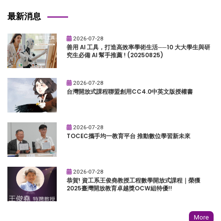
最新消息
2026-07-28
善用 AI 工具，打造高效率學術生活──10 大大學生與研
究生必備 AI 幫手推薦 ! (20250825)
2026-07-28
台灣開放式課程聯盟創用CC4.0中英文版授權書
2026-07-28
TOCEC攜手均一教育平台 推動數位學習新未來
2026-07-28
恭賀! 資工系王俊堯教授工程數學開放式課程｜榮獲
2025臺灣開放教育卓越獎OCW組特優!!
More