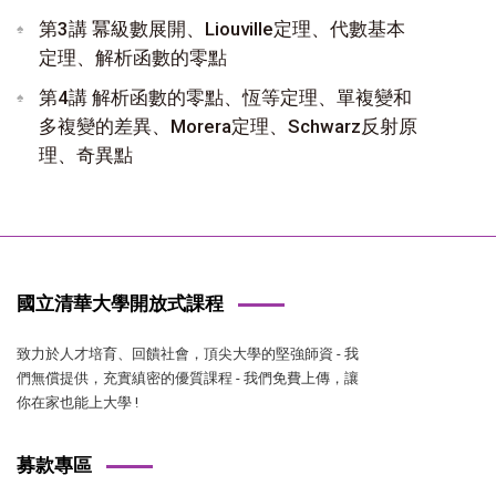
第3講 冪級數展開、Liouville定理、代數基本
定理、解析函數的零點
第4講 解析函數的零點、恆等定理、單複變和
多複變的差異、Morera定理、Schwarz反射原
理、奇異點
國立清華大學開放式課程
致力於人才培育、回饋社會，頂尖大學的堅強師資 - 我
們無償提供，充實縝密的優質課程 - 我們免費上傳，讓
你在家也能上大學 !
募款專區