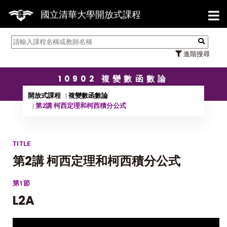
【7/
國立清華大學開放式課程
進階搜尋
10902 複變數函數論
開放式課程
複變數函數論
第2講 柯西定理和柯西積分公式
TITLE
第2講 柯西定理和柯西積分公式
第1節
L2A