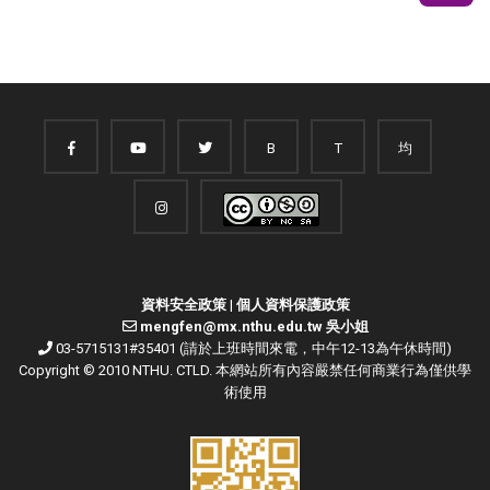
B
T
均
資料安全政策
|
個人資料保護政策
mengfen@mx.nthu.edu.tw 吳小姐
03-5715131#35401 (請於上班時間來電，中午12-13為午休時間)
Copyright © 2010 NTHU. CTLD. 本網站所有內容嚴禁任何商業行為僅供學
術使用