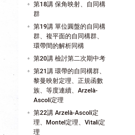
第18講 保角映射、自同構
群
第19講 單位圓盤的自同構
群、複平面的自同構群、
環帶間的解析同構
第20講 檢討第二次期中考
第21講 環帶的自同構群、
黎曼映射定理、正規函數
族、等度連續、Arzelà-
Ascoli定理
第22講 Arzelà-Ascoli定
理、Montel定理、Vitali定
理