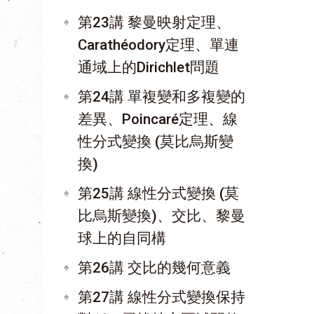
第23講 黎曼映射定理、
Carathéodory定理、單連
通域上的Dirichlet問題
第24講 單複變和多複變的
差異、Poincaré定理、線
性分式變換 (莫比烏斯變
換)
第25講 線性分式變換 (莫
比烏斯變換)、交比、黎曼
球上的自同構
第26講 交比的幾何意義
第27講 線性分式變換保持