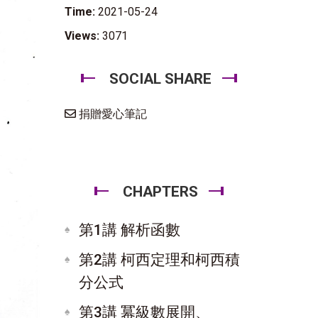
Time:
2021-05-24
Views:
3071
SOCIAL SHARE
捐贈愛心筆記
CHAPTERS
第1講 解析函數
第2講 柯西定理和柯西積
分公式
第3講 冪級數展開、