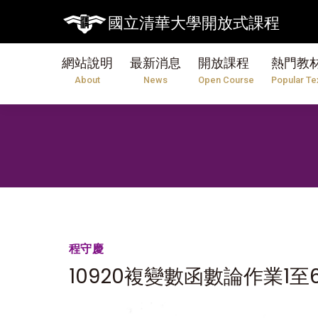
國立清華大學開放式課程
網站說明
最新消息
開放課程
熱門教
About
News
Open Course
Popular Te
程守慶
10920複變數函數論作業1至6