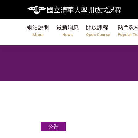
國立清華大學開放式課程
網站說明
最新消息
開放課程
熱門教
About
News
Open Course
Popular Te
公告