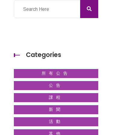
Categories
所有公告
公告
課程
新聞
活動
其他