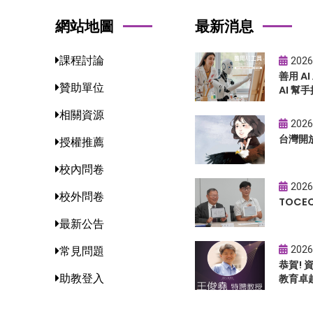
網站地圖
最新消息
課程討論
2026
善用 A
贊助單位
AI 幫手
相關資源
2026
台灣開
授權推薦
校內問卷
2026
校外問卷
TOC
最新公告
2026
常見問題
恭賀!
助教登入
教育卓