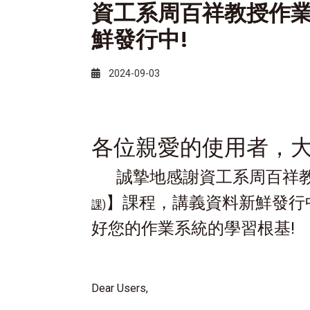
資工系周百祥教授作業
鮮發行中!
2024-09-03
各位親愛的使用者，大
誠摯地感謝資工系
周百祥
】課程，講義資料新鮮發行
課)
好您的作業系統的學習
根基!
Dear Users,