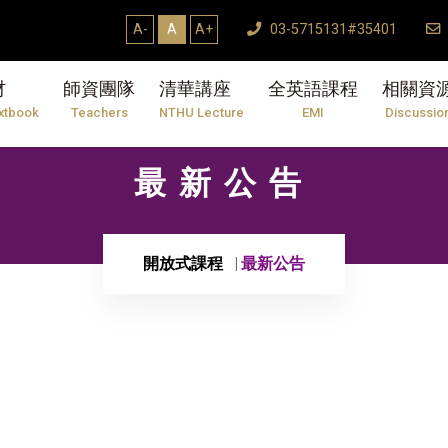
A-
A
A+
03-5715131#35401
材
師資團隊
清華講座
全英語課程
相關資
xtbook
Teachers
NTHU Lecture
EMI
Discussio
最新公告
開放式課程
最新公告