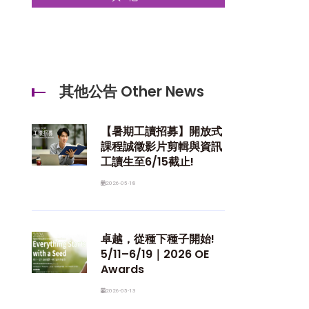
其他公告 Other News
【暑期工讀招募】開放式
課程誠徵影片剪輯與資訊
工讀生至6/15截止!
2026-05-18
卓越，從種下種子開始!
5/11–6/19｜2026 OE
Awards
2026-05-13