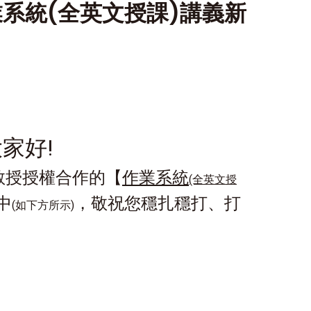
系統(全英文授課)講義新
家好!
教授授權合作的
【
作業系統
(全英文授
中
，敬祝您穩扎穩打、打
(如下方所示)