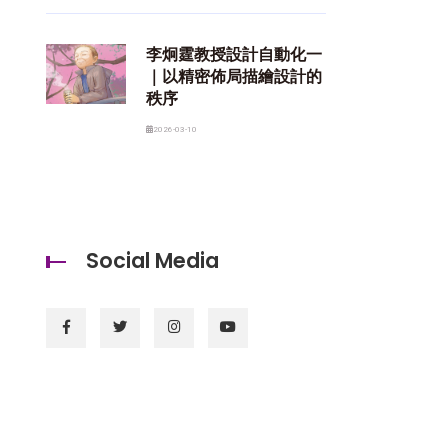
李炯霆教授設計自動化一
｜以精密佈局描繪設計的
秩序
2026-03-10
Social Media