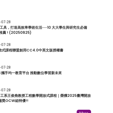
-07-28
I 工具，打造高效率學術生活──10 大大學生與研究生必備
推薦 ! (20250825)
-07-28
放式課程聯盟創用CC4.0中英文版授權書
-07-28
EC攜手均一教育平台 推動數位學習新未來
-07-28
 資工系王俊堯教授工程數學開放式課程｜榮獲2025臺灣開放
越獎OCW組特優!!