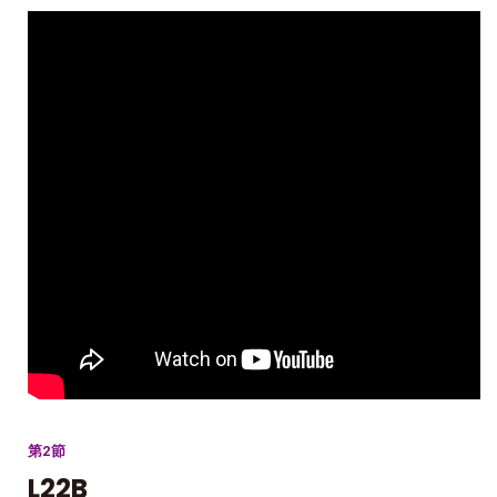
第2節
L22B