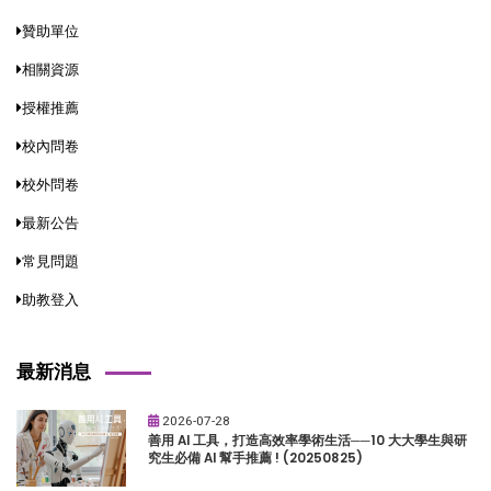
贊助單位
相關資源
授權推薦
校內問卷
校外問卷
最新公告
常見問題
助教登入
最新消息
2026-07-28
善用 AI 工具，打造高效率學術生活──10 大大學生與研
究生必備 AI 幫手推薦 ! (20250825)