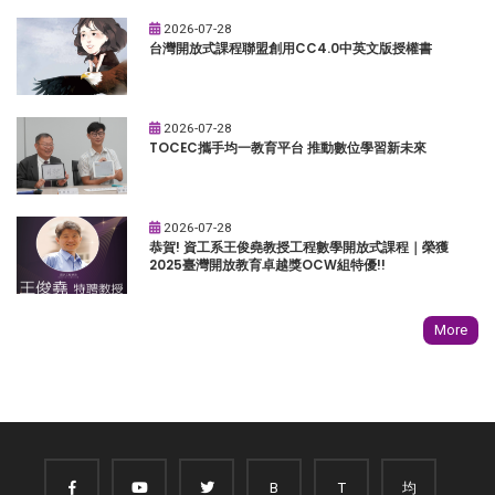
2026-07-28
台灣開放式課程聯盟創用CC4.0中英文版授權書
2026-07-28
TOCEC攜手均一教育平台 推動數位學習新未來
2026-07-28
恭賀! 資工系王俊堯教授工程數學開放式課程｜榮獲
2025臺灣開放教育卓越獎OCW組特優!!
More
B
T
均