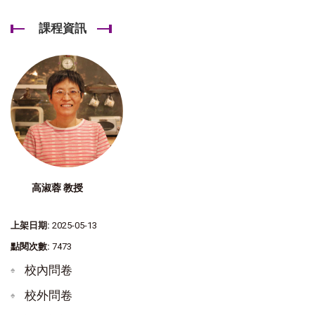
課程資訊
高淑蓉 教授
上架日期:
2025-05-13
點閱次數:
7473
校內問卷
校外問卷