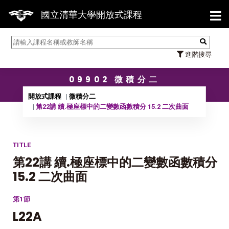
【7
國立清華大學開放式課程
進階搜尋
09902 微積分二
開放式課程
微積分二
第22講 續.極座標中的二變數函數積分 15.2 二次曲面
TITLE
第22講 續.極座標中的二變數函數積分
15.2 二次曲面
第1節
L22A