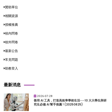
贊助單位
相關資源
授權推薦
校內問卷
校外問卷
最新公告
常見問題
助教登入
最新消息
2026-07-28
善用 AI 工具，打造高效率學術生活──10 大大學生與研
究生必備 AI 幫手推薦 ! (20250825)