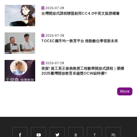
2026-07-28
台灣開放式課程聯盟創用CC4.0中英文版授權書
2026-07-28
TOCEC攜手均一教育平台 推動數位學習新未來
2026-07-28
恭賀! 資工系王俊堯教授工程數學開放式課程｜榮獲
2025臺灣開放教育卓越獎OCW組特優!!
More
B
T
均