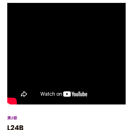
第2節
L24B