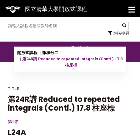
【7
國立清華大學開放式課程
進階搜尋
09902 微積分二
開放式課程
微積分二
第24R講 Reduced to repeated integrals (Conti.) 17.8
柱座標
TITLE
第24R講 Reduced to repeated
integrals (Conti.) 17.8 柱座標
第1節
L24A