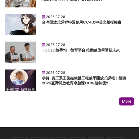
2026-07-28
台灣開放式課程聯盟創用CC4.0中英文版授權書
2026-07-28
TOCEC攜手均一教育平台 推動數位學習新未來
2026-07-28
恭賀! 資工系王俊堯教授工程數學開放式課程｜榮獲
2025臺灣開放教育卓越獎OCW組特優!!
More