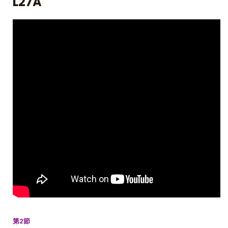
L27A
第2節