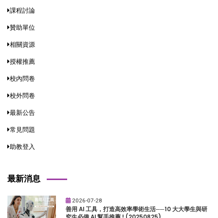
課程討論
贊助單位
相關資源
授權推薦
校內問卷
校外問卷
最新公告
常見問題
助教登入
最新消息
2026-07-28
善用 AI 工具，打造高效率學術生活──10 大大學生與研
究生必備 AI 幫手推薦 ! (20250825)