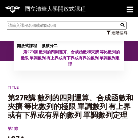
【7/
國立清華大學開放式課程
進階搜尋
開放式課程
微積分二
09902 微積分二
第27R講 數列的四則運算、合成函數和夾擠 等比數列的
極限 單調數列 有上界或有下界或有界的數列 單調數列定
理
TITLE
第27R講 數列的四則運算、合成函數和
夾擠 等比數列的極限 單調數列 有上界
或有下界或有界的數列 單調數列定理
第1節