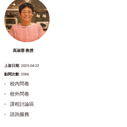
高淑蓉 教授
上架日期:
2025-04-23
點閱次數:
2066
校內問卷
校外問卷
課程討論區
諮詢服務