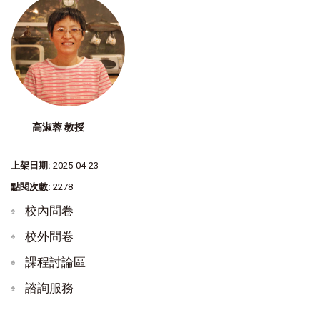
高淑蓉 教授
上架日期:
2025-04-23
點閱次數:
2278
校內問卷
校外問卷
課程討論區
諮詢服務