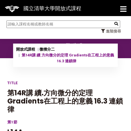
【7
國立清華大學開放式課程
進階搜尋
09902 微積分二
開放式課程
微積分二
第14R講 續.方向微分的定理 Gradients在工程上的意義
16.3 連鎖律
TITLE
第14R講 續.方向微分的定理
Gradients在工程上的意義 16.3 連鎖
律
第1節