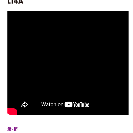
L14A
第2節