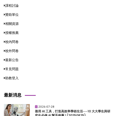
課程討論
贊助單位
相關資源
授權推薦
校內問卷
校外問卷
最新公告
常見問題
助教登入
最新消息
2026-07-28
善用 AI 工具，打造高效率學術生活──10 大大學生與研
究生必備 AI 幫手推薦 ! (20250825)