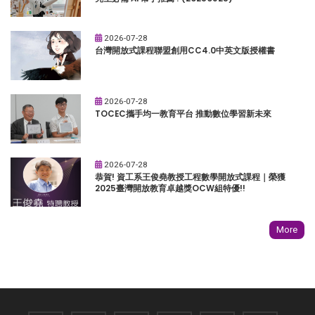
2026-07-28
台灣開放式課程聯盟創用CC4.0中英文版授權書
2026-07-28
TOCEC攜手均一教育平台 推動數位學習新未來
2026-07-28
恭賀! 資工系王俊堯教授工程數學開放式課程｜榮獲
2025臺灣開放教育卓越獎OCW組特優!!
More