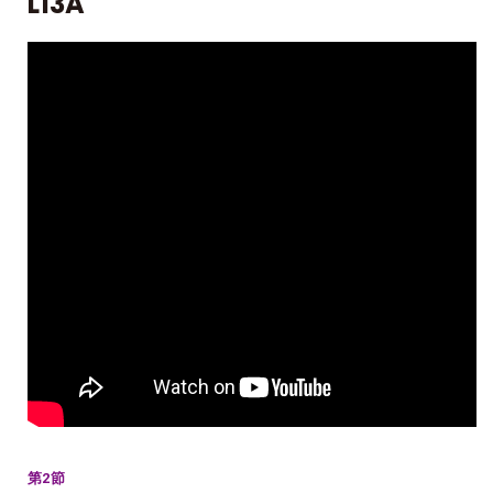
L13A
第2節