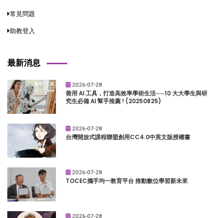
常見問題
助教登入
最新消息
2026-07-28
善用 AI 工具，打造高效率學術生活──10 大大學生與研
究生必備 AI 幫手推薦 ! (20250825)
2026-07-28
台灣開放式課程聯盟創用CC4.0中英文版授權書
2026-07-28
TOCEC攜手均一教育平台 推動數位學習新未來
2026-07-28