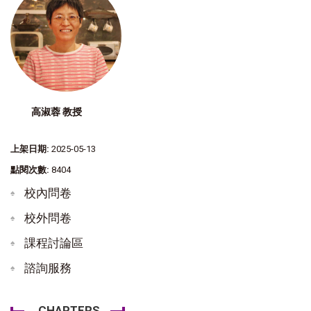
高淑蓉 教授
上架日期:
2025-05-13
點閱次數:
8404
校內問卷
校外問卷
課程討論區
諮詢服務
CHAPTERS