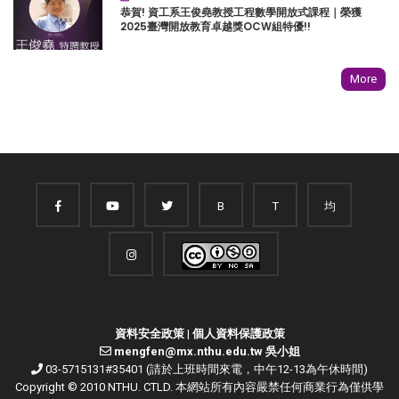
恭賀! 資工系王俊堯教授工程數學開放式課程｜榮獲
2025臺灣開放教育卓越獎OCW組特優!!
More
B
T
均
資料安全政策
|
個人資料保護政策
mengfen@mx.nthu.edu.tw 吳小姐
03-5715131#35401 (請於上班時間來電，中午12-13為午休時間)
Copyright © 2010 NTHU. CTLD. 本網站所有內容嚴禁任何商業行為僅供學