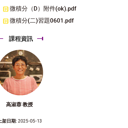
微積分（D）附件(ok).pdf
微積分(二)習題0601.pdf
課程資訊
高淑蓉 教授
上架日期:
2025-05-13