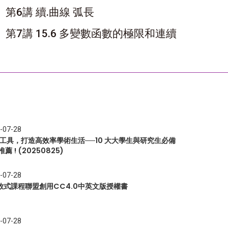
第6講 續.曲線 弧長
第7講 15.6 多變數函數的極限和連續
-07-28
I 工具，打造高效率學術生活──10 大大學生與研究生必備
推薦 ! (20250825)
-07-28
放式課程聯盟創用CC4.0中英文版授權書
-07-28