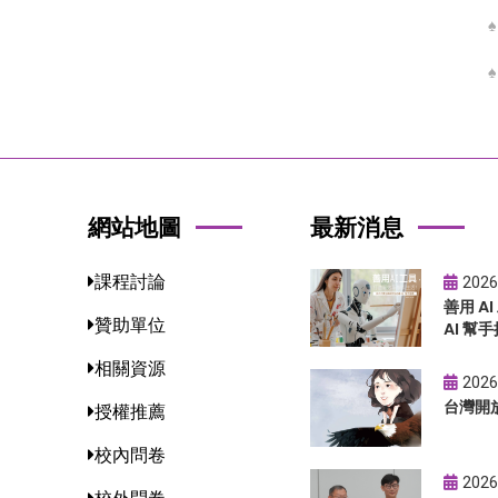
網站地圖
最新消息
課程討論
2026
善用 A
贊助單位
AI 幫手
相關資源
2026
台灣開
授權推薦
校內問卷
2026