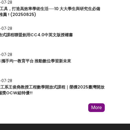
-07-28
I 工具，打造高效率學術生活──10 大大學生與研究生必備
推薦 ! (20250825)
-07-28
放式課程聯盟創用CC4.0中英文版授權書
-07-28
EC攜手均一教育平台 推動數位學習新未來
-07-28
 資工系王俊堯教授工程數學開放式課程｜榮獲2025臺灣開放
越獎OCW組特優!!
More