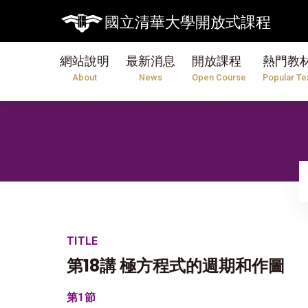
國立清華大學開放式課程
網站說明
最新消息
開放課程
熱門教
About
News
Open Course
Popular Te
TITLE
第18講 極方程式的週期和作圖
第1節