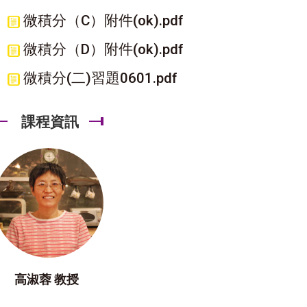
微積分（C）附件(ok).pdf
微積分（D）附件(ok).pdf
微積分(二)習題0601.pdf
課程資訊
高淑蓉 教授