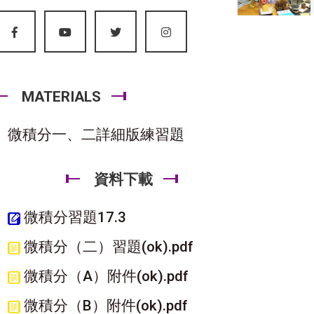
MATERIALS
微積分一、二詳細版練習題
資料下載
微積分習題17.3
微積分（二）習題(ok).pdf
微積分（A）附件(ok).pdf
微積分（B）附件(ok).pdf