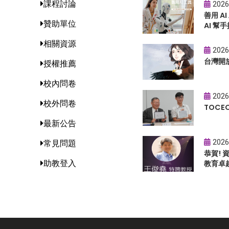
課程討論
2026
善用 A
贊助單位
AI 幫手
相關資源
2026
台灣開
授權推薦
校內問卷
2026
校外問卷
TOC
最新公告
2026
常見問題
恭賀!
助教登入
教育卓