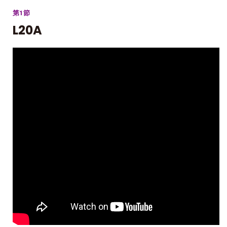
第1節
L20A