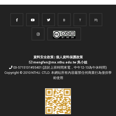
B
T
均
資料安全政策
|
個人資料保護政策
mengfen@mx.nthu.edu.tw 吳小姐
03-5715131#35401 (請於上班時間來電，中午12-13為午休時間)
Copyright © 2010 NTHU. CTLD. 本網站所有內容嚴禁任何商業行為僅供學
術使用