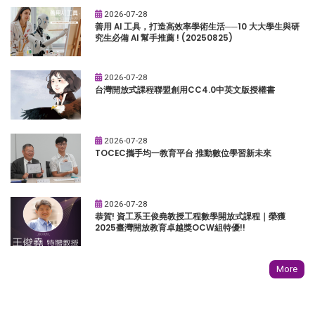
2026-07-28
善用 AI 工具，打造高效率學術生活──10 大大學生與研
究生必備 AI 幫手推薦 ! (20250825)
2026-07-28
台灣開放式課程聯盟創用CC4.0中英文版授權書
2026-07-28
TOCEC攜手均一教育平台 推動數位學習新未來
2026-07-28
恭賀! 資工系王俊堯教授工程數學開放式課程｜榮獲
2025臺灣開放教育卓越獎OCW組特優!!
More