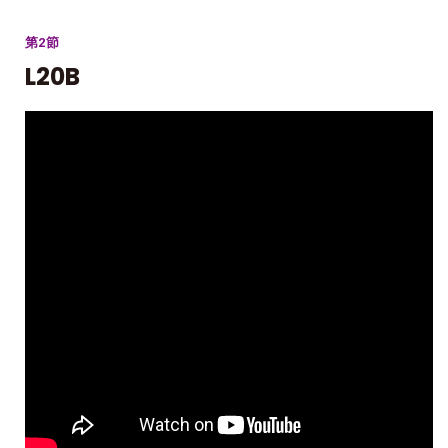
第2節
L20B