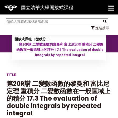
【7/31】114學年度第2
國立清華大學開放式課程
進階搜尋
開放式課程
微積分二
09902 微積分二
第20R講 二變數函數的黎曼和 富比尼定理 重積分 二變數
函數在一般區域上的積分 17.3 The evaluation of double
integrals by repeated integral
TITLE
第20R講 二變數函數的黎曼和 富比尼
定理 重積分 二變數函數在一般區域上
的積分 17.3 The evaluation of
double integrals by repeated
integral