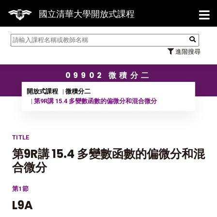
【7/
國立清華大學開放式課程
進階搜尋
09902 微積分二
開放式課程
微積分二
第9R講 15.4 多變數函數的偏微分和混合微分
TITLE
第9R講 15.4 多變數函數的偏微分和混
合微分
第1節
L9A