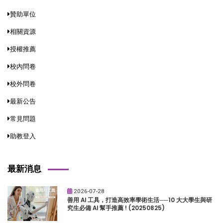
贊助單位
相關資源
授權推薦
校內問卷
校外問卷
最新公告
常見問題
助教登入
最新消息
2026-07-28
善用 AI 工具，打造高效率學術生活──10 大大學生與研
究生必備 AI 幫手推薦 ! (20250825)