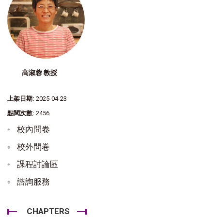
高淑蓉 教授
上架日期:
2025-04-23
點閱次數:
2456
校內問卷
校外問卷
課程討論區
諮詢服務
CHAPTERS