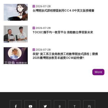
2026-07-28
台灣開放式課程聯盟創用CC4.0中英文版授權書
2026-07-28
TOCEC攜手均一教育平台 推動數位學習新未來
2026-07-28
恭賀! 資工系王俊堯教授工程數學開放式課程｜榮獲
2025臺灣開放教育卓越獎OCW組特優!!
More
B
T
均