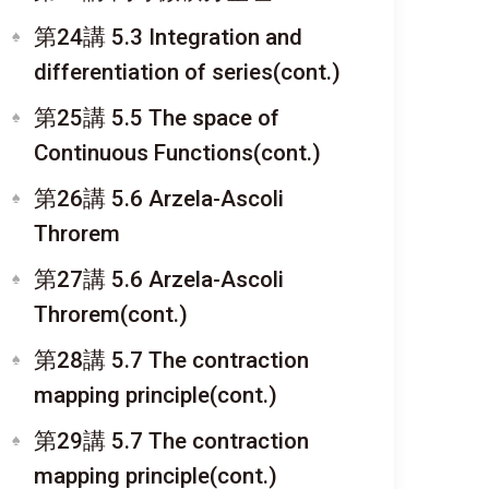
第24講 5.3 Integration and
differentiation of series(cont.)
第25講 5.5 The space of
Continuous Functions(cont.)
第26講 5.6 Arzela-Ascoli
Throrem
第27講 5.6 Arzela-Ascoli
Throrem(cont.)
第28講 5.7 The contraction
mapping principle(cont.)
第29講 5.7 The contraction
mapping principle(cont.)