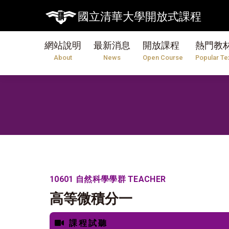
國立清華大學開放式課程
網站說明
最新消息
開放課程
熱門教
About
News
Open Course
Popular Te
10601 自然科學學群 TEACHER
高等微積分一
課程試聽