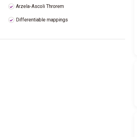
Arzela-Ascoli Throrem
Differentiable mappings