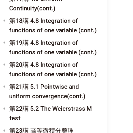
Continuity(cont.)
第18講 4.8 Integration of
functions of one variable (cont.)
第19講 4.8 Integration of
functions of one variable (cont.)
第20講 4.8 Integration of
functions of one variable (cont.)
第21講 5.1 Pointwise and
uniform convergence(cont.)
第22講 5.2 The Weierstrass M-
test
第23講 高等微積分整理