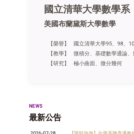
國立清華大學數學系
美國布蘭黛斯大學數學
【榮譽】
國立清華大學95、98、1
【教學】
微積分、基礎數學通論、
【研究】
極小曲面、微分幾何
NEWS
最新公告
2026-07-28
【限額急徵】化學系陳貴通教授