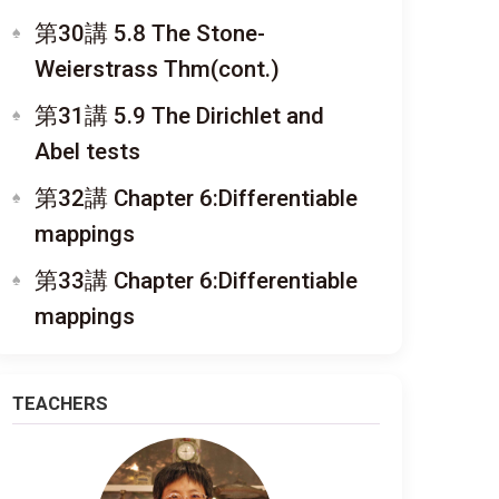
第30講 5.8 The Stone-
Weierstrass Thm(cont.)
第31講 5.9 The Dirichlet and
Abel tests
第32講 Chapter 6:Differentiable
mappings
第33講 Chapter 6:Differentiable
mappings
TEACHERS